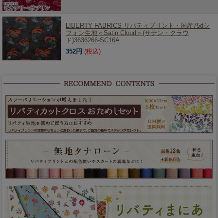
LIBERTY FABRICS リバティプリント・国産75dシ
フォン生地＜Satin Cloud＞(サテン・クラウ
ド)3636266-SC16A
352円
(税込)