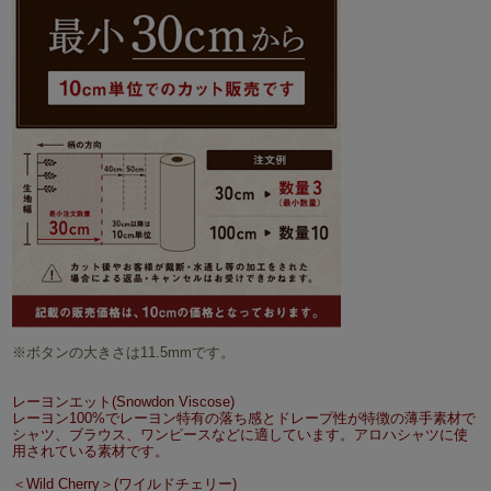
※ボタンの大きさは11.5mmです。
レーヨンエット(Snowdon Viscose)
レーヨン100%でレーヨン特有の落ち感とドレープ性が特徴の薄手素材で
シャツ、ブラウス、ワンピースなどに適しています。アロハシャツに使
用されている素材です。
＜Wild Cherry＞(ワイルドチェリー)