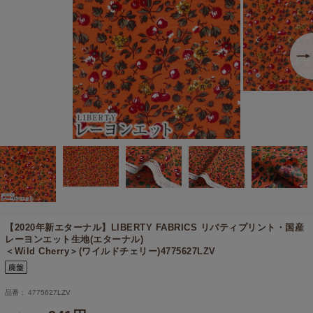
【2020年新エターナル】
LIBERTY FABRICS リバティプリント・国産
レーヨンエット生地(エターナル)
＜Wild Cherry＞(ワイルドチェリー)4775627LZV
品番： 4775627LZV