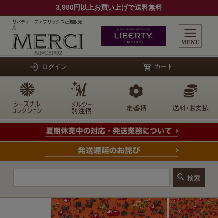
3,980円以上お買い上げで送料無料
リバティ・ファブリックス正規販売
店
ログイン
カート