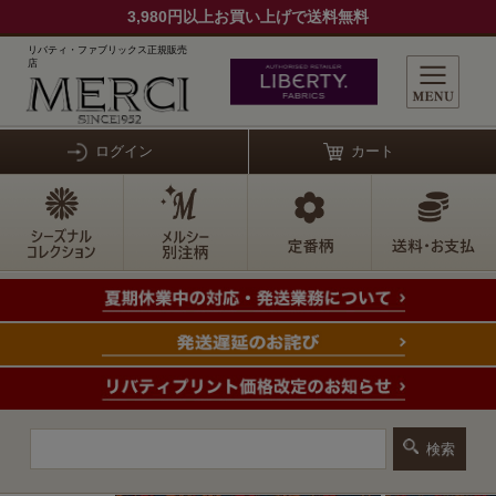
3,980円以上お買い上げで送料無料
リバティ・ファブリックス正規販売
店
ログイン
カート