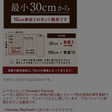
※ボタンの大きさは11.5mmです。
レーヨンエット(Snowdon Viscose)
レーヨン100%でレーヨン特有の落ち感とドレープ性が特徴の薄手素材で
シャツ、ブラウス、ワンピースなどに適しています。アロハシャツに使
用されている素材です。
＜Nouveau Mayflower＞(ヌーボーメイフラワー)