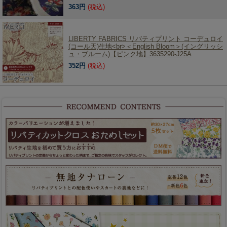
363円
(税込)
LIBERTY FABRICS リバティプリント コーデュロイ
(コール天)生地<br>＜English Bloom＞(イングリッシ
ュ・ブルーム)【ピンク地】3635290-J25A
352円
(税込)