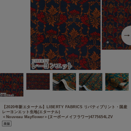
【2020年新エターナル】
LIBERTY FABRICS リバティプリント・国産
レーヨンエット生地(エターナル)
＜Nouveau Mayflower＞(ヌーボーメイフラワー)4775654LZV