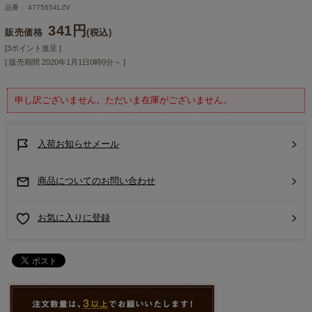
品番： 4775654LZV
341円
販売価格
(税込)
[3ポイント進呈 ]
[ 販売期間
2020年1月1日0時0分
～ ]
申し訳ございません。ただいま在庫がございません。
入荷お知らせメール
商品についてのお問い合わせ
お気に入りに登録