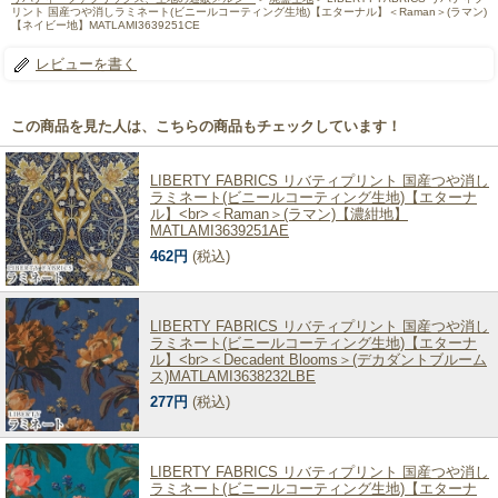
リント 国産つや消しラミネート(ビニールコーティング生地)【エターナル】＜Raman＞(ラマン)
【ネイビー地】MATLAMI3639251CE
レビューを書く
この商品を見た人は、こちらの商品もチェックしています！
LIBERTY FABRICS リバティプリント 国産つや消し
ラミネート(ビニールコーティング生地)【エターナ
ル】<br>＜Raman＞(ラマン)【濃紺地】
MATLAMI3639251AE
462円
(税込)
LIBERTY FABRICS リバティプリント 国産つや消し
ラミネート(ビニールコーティング生地)【エターナ
ル】<br>＜Decadent Blooms＞(デカダントブルーム
ス)MATLAMI3638232LBE
277円
(税込)
LIBERTY FABRICS リバティプリント 国産つや消し
ラミネート(ビニールコーティング生地)【エターナ