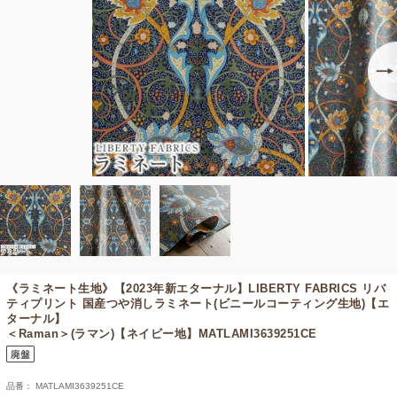
《ラミネート生地》【2023年新エターナル】
LIBERTY FABRICS リバ
ティプリント 国産つや消しラミネート(ビニールコーティング生地)【エ
ターナル】
＜Raman＞(ラマン)【ネイビー地】MATLAMI3639251CE
品番： MATLAMI3639251CE