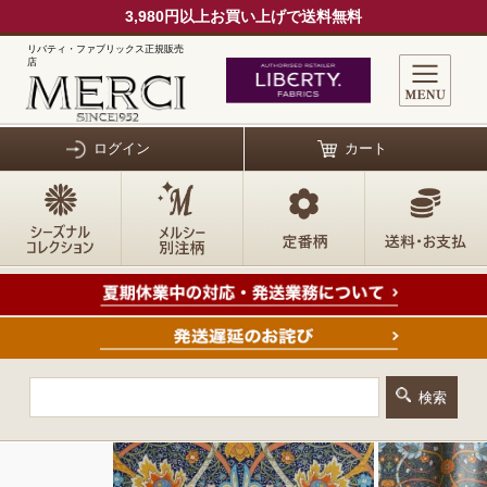
3,980円以上お買い上げで送料無料
リバティ・ファブリックス正規販売
店
ログイン
カート