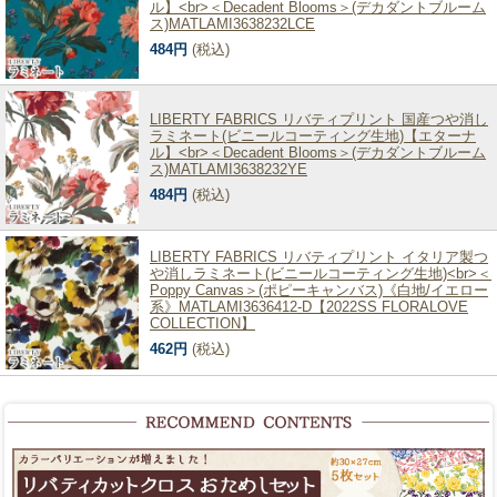
ル】<br>＜Decadent Blooms＞(デカダントブルーム
ス)MATLAMI3638232LCE
484円
(税込)
LIBERTY FABRICS リバティプリント 国産つや消し
ラミネート(ビニールコーティング生地)【エターナ
ル】<br>＜Decadent Blooms＞(デカダントブルーム
ス)MATLAMI3638232YE
484円
(税込)
LIBERTY FABRICS リバティプリント イタリア製つ
や消しラミネート(ビニールコーティング生地)<br>＜
Poppy Canvas＞(ポピーキャンバス)《白地/イエロー
系》MATLAMI3636412-D【2022SS FLORALOVE
COLLECTION】
462円
(税込)