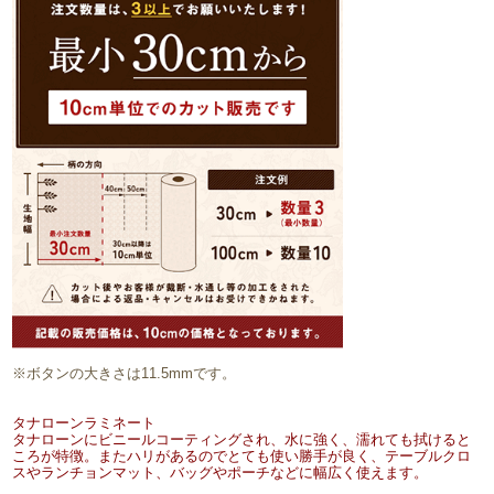
※ボタンの大きさは11.5mmです。
タナローンラミネート
タナローンにビニールコーティングされ、水に強く、濡れても拭けると
ころが特徴。またハリがあるのでとても使い勝手が良く、テーブルクロ
スやランチョンマット、バッグやポーチなどに幅広く使えます。