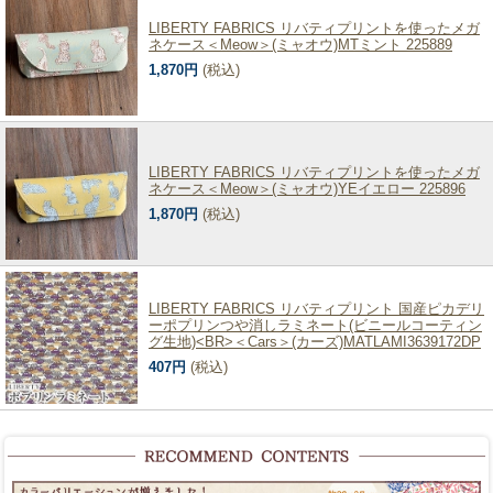
LIBERTY FABRICS リバティプリントを使ったメガ
ネケース＜Meow＞(ミャオウ)MTミント 225889
1,870円
(税込)
LIBERTY FABRICS リバティプリントを使ったメガ
ネケース＜Meow＞(ミャオウ)YEイエロー 225896
1,870円
(税込)
LIBERTY FABRICS リバティプリント 国産ピカデリ
ーポプリンつや消しラミネート(ビニールコーティン
グ生地)<BR>＜Cars＞(カーズ)MATLAMI3639172DP
407円
(税込)