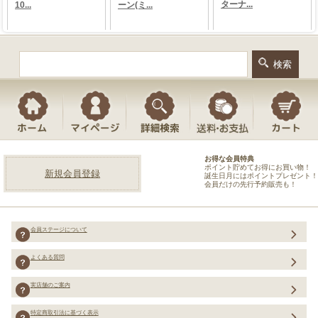
お得な会員特典
ポイント貯めてお得にお買い物！
新規会員登録
誕生日月にはポイントプレゼント！
会員だけの先行予約販売も！
会員ステージについて
よくある質問
実店舗のご案内
特定商取引法に基づく表示