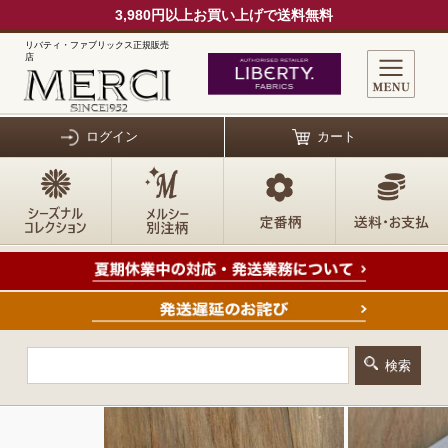
3,980円以上お買い上げで送料無料
リバティ・ファブリックス正規販売
店
ログイン
カート