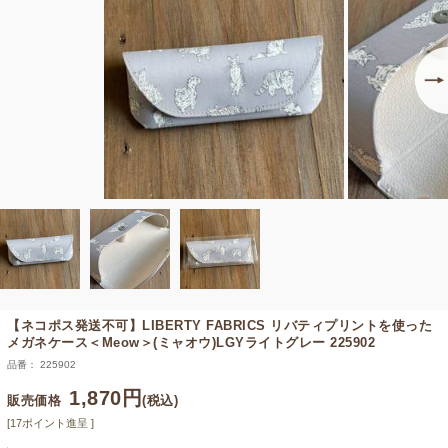
【ネコポス発送不可】
LIBERTY FABRICS リバティプリントを使った
メガネケース＜Meow＞(ミャオウ)LGYライトグレー 225902
品番： 225902
1,870円
販売価格
(税込)
[17ポイント進呈 ]