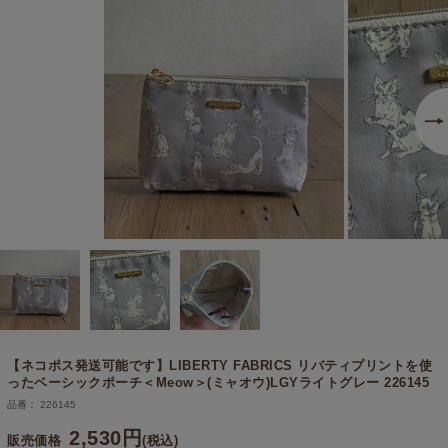
【ネコポス発送可能です】
LIBERTY FABRICS リバティプリントを使
ったベーシックポーチ＜Meow＞(ミャオウ)LGYライトグレー 226145
品番： 226145
2,530円
販売価格
(税込)