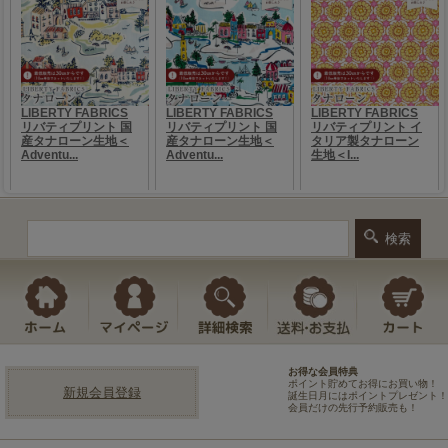
お得な会員特典
ポイント貯めてお得にお買い物！
新規会員登録
誕生日月にはポイントプレゼント！
会員だけの先行予約販売も！