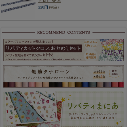
ト MTLIBE04
220円
(税込)