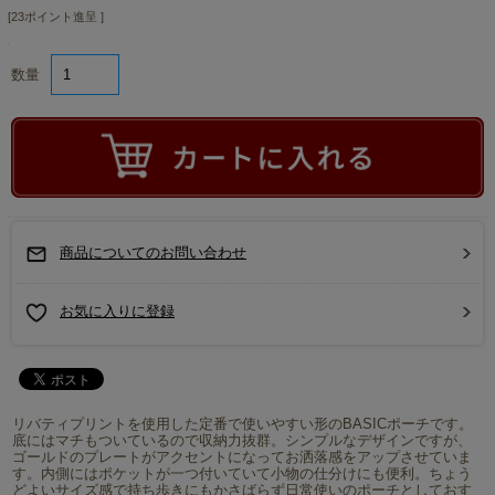
[23ポイント進呈 ]
数量
商品についてのお問い合わせ
お気に入りに登録
リバティプリントを使用した定番で使いやすい形のBASICポーチです。
底にはマチもついているので収納力抜群。シンプルなデザインですが、
ゴールドのプレートがアクセントになってお洒落感をアップさせていま
す。内側にはポケットが一つ付いていて小物の仕分けにも便利。ちょう
どよいサイズ感で持ち歩きにもかさばらず日常使いのポーチとしておす