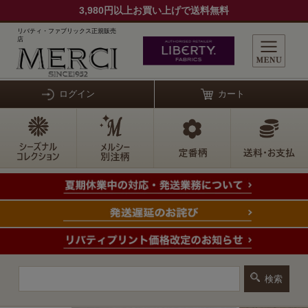
3,980円以上お買い上げで送料無料
リバティ・ファブリックス正規販売
店
ログイン
カート