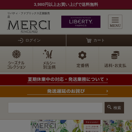
3,980円以上お買い上げで送料無料
リバティ・ファブリックス正規販売
店
ログイン
カート