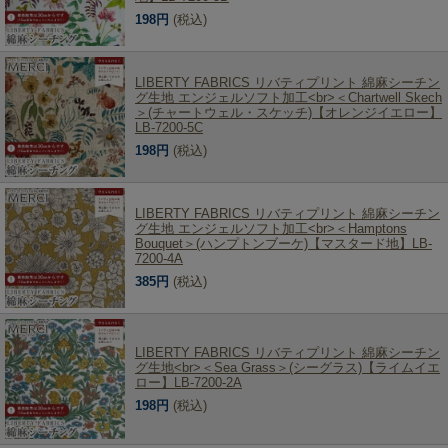
198円
(税込)
LIBERTY FABRICS リバティプリント 綿麻シーチン
グ生地 エンジェルソフト加工<br>＜Chartwell Skech
＞(チャートウェル・スケッチ)【オレンジイエロー】
LB-7200-5C
198円
(税込)
LIBERTY FABRICS リバティプリント 綿麻シーチン
グ生地 エンジェルソフト加工<br>＜Hamptons
Bouquet＞(ハンプトンブーケ)【マスタード地】LB-
7200-4A
385円
(税込)
LIBERTY FABRICS リバティプリント 綿麻シーチン
グ生地<br>＜Sea Grass＞(シーグラス)【ライムイエ
ロー】LB-7200-2A
198円
(税込)