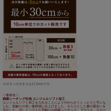
※ボタンの大きさは11.5mmです。
◇素材名◇
綿麻シーチング生地 エンジェルソフト加工
エンジェルソフト加工を入れることによりやわらかくしっとりと手にな
じむ、肌触りの良い素材感に仕上げました。さらりとした麻の風合いを
活かした、涼しくソフトな手触りの綿麻シーチング。ブラウス、スカー