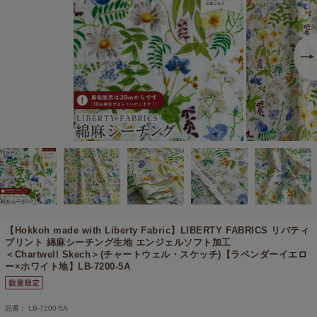
【Hokkoh made with Liberty Fabric】
LIBERTY FABRICS リバティ
プリント 綿麻シーチング生地 エンジェルソフト加工
＜Chartwell Skech＞(チャートウェル・スケッチ)【ラベンダーイエロ
ー×ホワイト地】LB-7200-5A
品番： LB-7200-5A