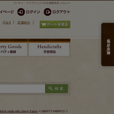
リバティ・ファブリックスの正規販売店 メルシー
Q＆A
店舗紹介
生地の絞り込み検索
kkoh made with Liberty Fabric
> LIBERTY FABRICS リ