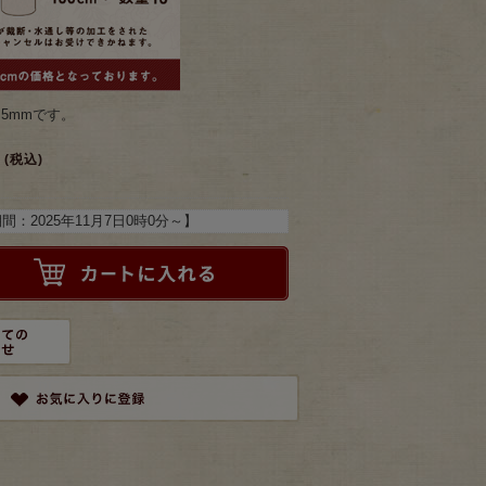
.5mmです。
(税込)
期間：
2025年11月7日0時0分
～】