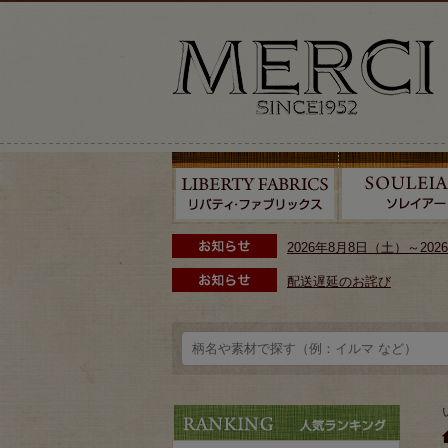
2026年8月8日（土）～2
配送遅延のお詫び