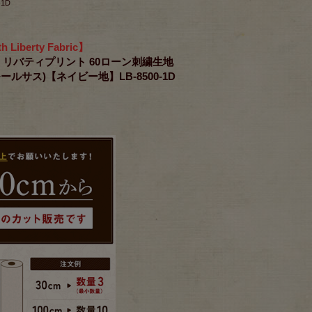
1D
h Liberty Fabric】
RICS リバティプリント 60ローン刺繍生地
スモールサス)【ネイビー地】LB-8500-1D