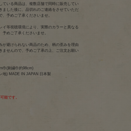
している商品は、複数店舗で同時に販売してい
きました後に、品切れのご連絡をさせていただ
で、予めご了承くださいませ。
レイ等視聴環境により、実際のカラーと異なる
、予めご了承くださいませ。
みが避けられない商品のため、柄の歪みを理由
きませんので、予めご了承の上、ご注文お願い
m巾(刺繍巾約98cm)
地) MADE IN JAPAN 日本製
応可能です。