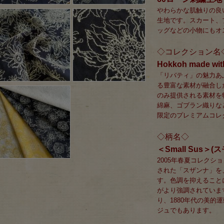
やわらかな肌触りの良
生地です。スカート、
ッグなどの小物にもオ
◇コレクション名
Hokkoh made with
「リバティ」の魅力あ
る豊富な素材が融合し
のみ提供される素材を
綿麻、ゴブラン織りな
限定のプレミアムコレ
◇柄名◇
＜Small Sus＞
2005年春夏コレクシ
された「スザンナ」を
す。色調を抑えること
がより強調されていま
り、1880年代の美
ジュでもあります。