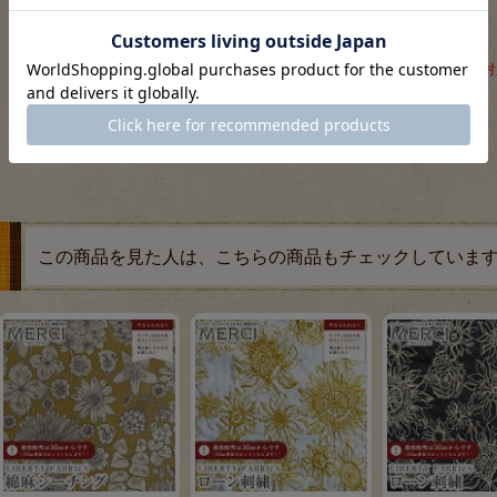
※商用利用可能です。
ネコポスは0.3mまで
この商品を見た人は、こちらの商品もチェックしていま