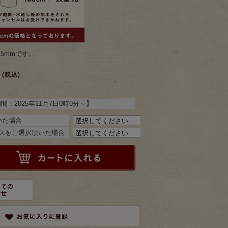
.5mmです。
(税込)
期間：
2025年11月7日0時0分
～】
いた場合
ポスをご選択頂いた場合