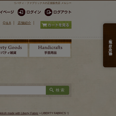
リバティ・ファブリックスの正規販売店 メルシー
Q＆A
店舗紹介
生地の絞り込み検索
kkoh made with Liberty Fabric
> LIBERTY FABRICS リ