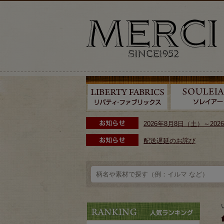
2026年8月8日（土）～2
配送遅延のお詫び