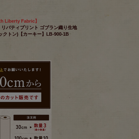
h Liberty Fabric】
RICS リバティプリント ゴブラン織り生地
トックトン)【カーキー】LB-900-1B