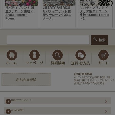
お得な会員特典
ポイント貯めてお得にお買い物！
新規会員登録
誕生日月にはポイントプレゼント！
会員だけの先行予約販売も！
会員ステージについて
よくある質問