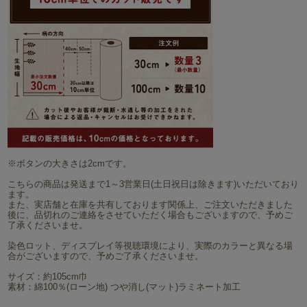
※ボタンの大きさは2cmです。
こちらの商品は発送まで1～3営業日(土日祝日は除きます)いただいており
ます。
また、実店舗と在庫を共有しております関係上、ご注文いただきました
後に、品切れのご連絡をさせていただく場合もございますので、予めご
了承くださいませ。
染色ロット、ディスプレイ等視聴環境により、実際のカラーと異なる場
合がございますので、予めご了承くださいませ。
サイズ：約105cm巾
素材：綿100％(ローン地) つや消し(マット)ラミネート加工