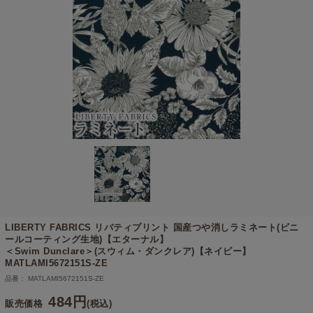
LIBERTY FABRICS リバティプリント 国産つや消しラミネート(ビニ
ールコーティング生地)【エターナル】
＜Swim Dunclare＞(スウィム・ダンクレア)【ネイビー】
MATLAMI5672151S-ZE
品番： MATLAMI5672151S-ZE
484円
販売価格
(税込)