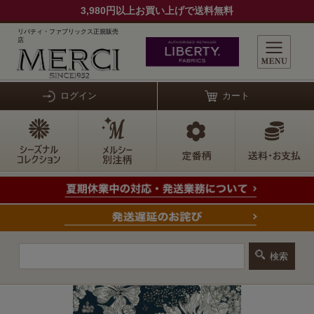
3,980円以上お買い上げで送料無料
リバティ・ファブリックス正規販売
店
ログイン
カート