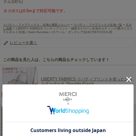
テル100％)
ネコポスは0.5mまで対応可能です。
リバティ・ファブリックス、生地の通販メルシー
>
リバティ・ファブリックス生地一覧
>
大き
い花柄
> LIBERTY FABRICS リバティプリント・国産タナローン生地キルティング(裏ポリエス
テルキルト生地)＜Swim Dunclare＞(スウィム・ダンクレア)QUILT5672151S-ZE
レビューを書く
この商品を見た人は、こちらの商品もチェックしています！
LIBERTY FABRICS リバティプリントを使ったショ
ルダーポーチ Shoulder-Pouch
3,520円
(税込)
【BEST OF MORRISキルティング】moda
fabrics(モダ・ファブリックス)William Morris ウィリ
アムモリス シーチングキルティング生地<br>＜
Anemone＞(アネモネ)＜ARONA BLUE(アロナブル
ー)＞8217-18Q