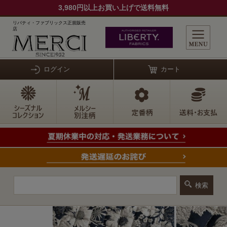
3,980円以上お買い上げで送料無料
リバティ・ファブリックス正規販売
店
ログイン
カート