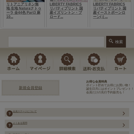
お得な会員特典
ポイント貯めてお得にお買い物！
新規会員登録
誕生日月にはポイントプレゼント！
会員だけの先行予約販売も！
会員ステージについて
よくある質問