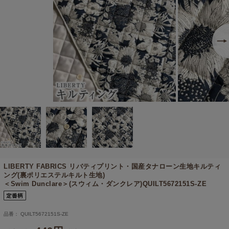
LIBERTY FABRICS リバティプリント・国産タナローン生地キルティ
ング(裏ポリエステルキルト生地)
＜Swim Dunclare＞(スウィム・ダンクレア)QUILT5672151S-ZE
品番： QUILT5672151S-ZE