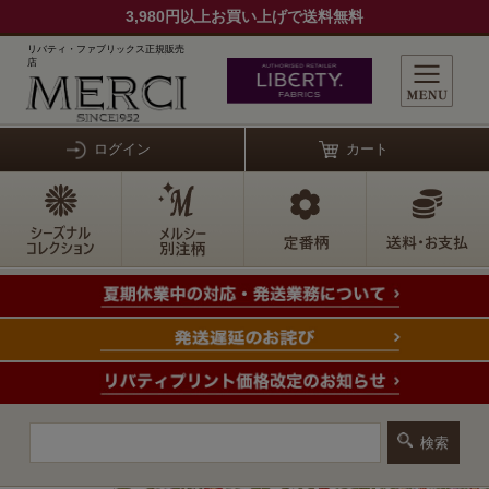
3,980円以上お買い上げで送料無料
リバティ・ファブリックス正規販売
店
ログイン
カート