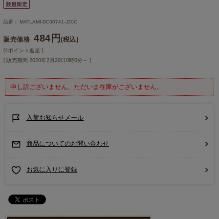
品番： MATLAMI-DC30741-J20C
484円
販売価格
(税込)
[4ポイント進呈 ]
[ 販売期間
2020年2月20日0時0分
～ ]
申し訳ございません。ただいま在庫がございません。
入荷お知らせメール
商品についてのお問い合わせ
お気に入りに登録