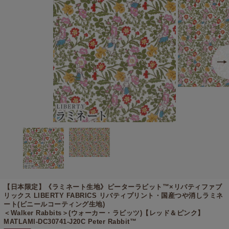
【日本限定】《ラミネート生地》
ピーターラビット™×リバティファブ
リックス LIBERTY FABRICS リバティプリント・国産つや消しラミネ
ート(ビニールコーティング生地)
＜Walker Rabbits＞(ウォーカー・ラビッツ)【レッド＆ピンク】
MATLAMI-DC30741-J20C Peter Rabbit™