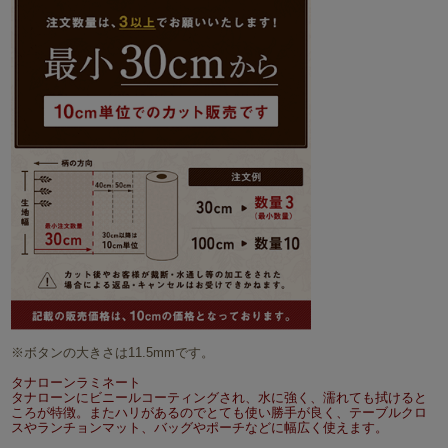
※ボタンの大きさは11.5mmです。
タナローンラミネート
タナローンにビニールコーティングされ、水に強く、濡れても拭けると
ころが特徴。またハリがあるのでとても使い勝手が良く、テーブルクロ
スやランチョンマット、バッグやポーチなどに幅広く使えます。