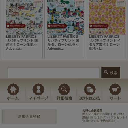
お得な会員特典
ポイント貯めてお得にお買い物！
新規会員登録
誕生日月にはポイントプレゼント！
会員だけの先行予約販売も！