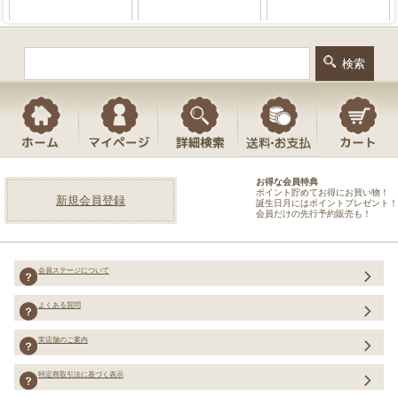
お得な会員特典
ポイント貯めてお得にお買い物！
新規会員登録
誕生日月にはポイントプレゼント！
会員だけの先行予約販売も！
会員ステージについて
よくある質問
実店舗のご案内
特定商取引法に基づく表示