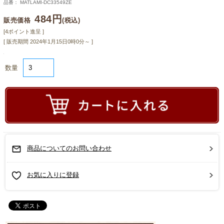
品番： MATLAMI-DC33549ZE
484円
販売価格
(税込)
[4ポイント進呈 ]
[ 販売期間
2024年1月15日0時0分
～ ]
数量
商品についてのお問い合わせ
お気に入りに登録