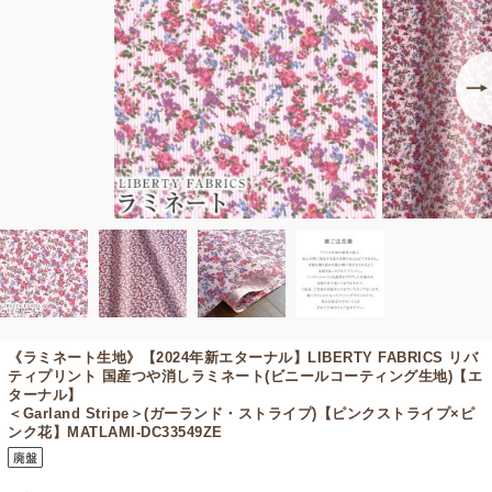
《ラミネート生地》【2024年新エターナル】
LIBERTY FABRICS リバ
ティプリント 国産つや消しラミネート(ビニールコーティング生地)【エ
ターナル】
＜Garland Stripe＞(ガーランド・ストライプ)【ピンクストライプ×ピ
ンク花】MATLAMI-DC33549ZE