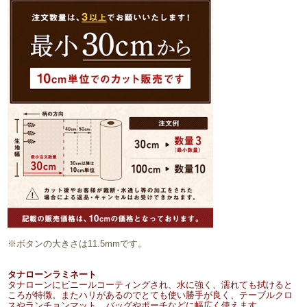
※ボタンの大きさは11.5mmです。
タナローンラミネート
タナローンにビニールコーティングされ、水に強く、濡れても拭けると
ころが特徴。またハリがあるのでとても使い勝手が良く、テーブルクロ
スやランチョンマット、バッグやポーチなどに幅広く使えます。