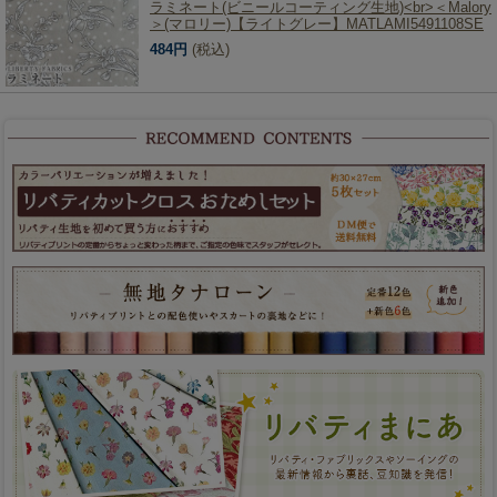
ラミネート(ビニールコーティング生地)<br>＜Malory
＞(マロリー)【ライトグレー】MATLAMI5491108SE
484円
(税込)