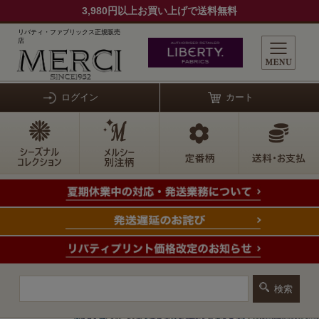
3,980円以上お買い上げで送料無料
リバティ・ファブリックス正規販売
店
ログイン
カート