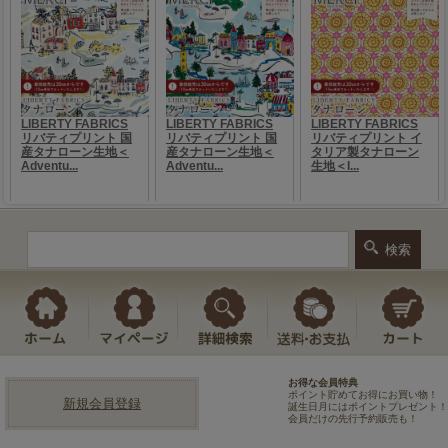
お得な会員特典
ポイント貯めてお得にお買い物！
新規会員登録
誕生日月にはポイントプレゼント！
会員だけの先行予約販売も！