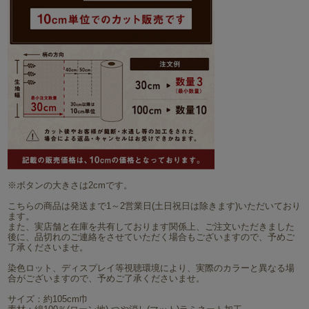
※ボタンの大きさは2cmです。
こちらの商品は発送まで1～2営業日(土日祝日は除きます)いただいており
ます。
また、実店舗と在庫を共有しております関係上、ご注文いただきました
後に、品切れのご連絡をさせていただく場合もございますので、予めご
了承くださいませ。
染色ロット、ディスプレイ等視聴環境により、実際のカラーと異なる場
合がございますので、予めご了承くださいませ。
サイズ：約105cm巾