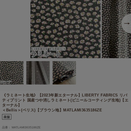
《ラミネート生地》【2023年新エターナル】
LIBERTY FABRICS リバ
ティプリント 国産つや消しラミネート(ビニールコーティング生地)【エ
ターナル】
＜Bellis＞(ベリス)【ブラウン地】MATLAMI3635186ZE
品番： MATLAMI3635186ZE