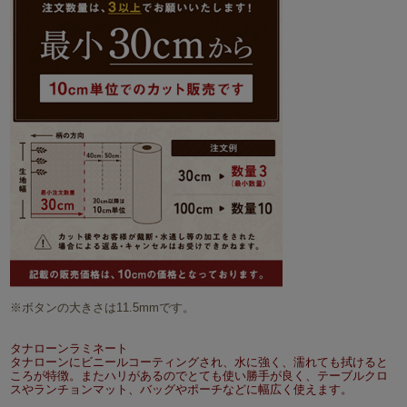
※ボタンの大きさは11.5mmです。
タナローンラミネート
タナローンにビニールコーティングされ、水に強く、濡れても拭けると
ころが特徴。またハリがあるのでとても使い勝手が良く、テーブルクロ
スやランチョンマット、バッグやポーチなどに幅広く使えます。