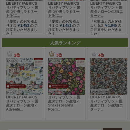
人気ランキング