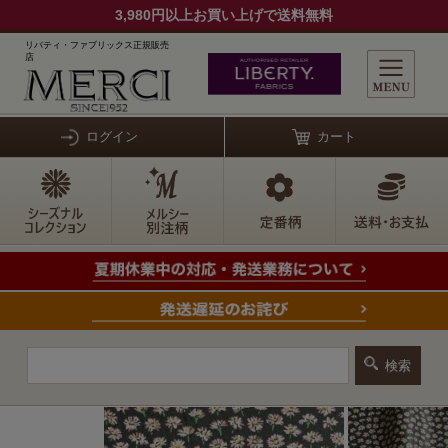
3,980円以上お買い上げで送料無料
リバティ・ファブリックス正規販売
店
ログイン
カート