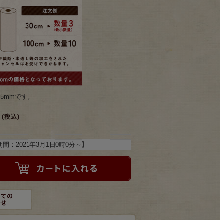
.5mmです。
(税込)
期間：
2021年3月1日0時0分
～】