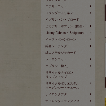
エアリーコット
フランダースリネン
イズリントン・ブロード
ピカデリーポプリン（国産）
Liberty Fabrics × Bridgerton
イーストボーンローン
綿麻シーチング
綿エステルジャカード
レーヨンエット
ポプリン（輸入）
リサイクルナイロン
リップストップ
リサイクルポリエステル
オーガンジー・チュール
ナイロンタフタ
ナイロンタスランタフタ