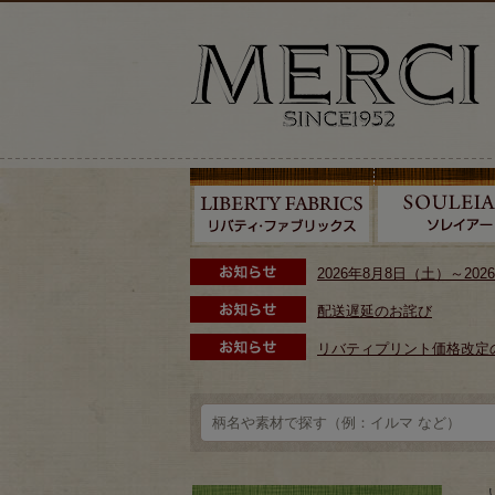
2026年8月8日（土）～2
配送遅延のお詫び
リバティプリント価格改定