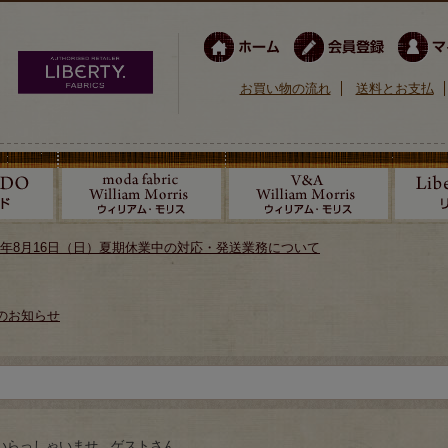
お買い物の流れ
送料とお支払
026年8月16日（日）夏期休業中の対応・発送業務について
のお知らせ
いらっしゃいませ ゲストさん