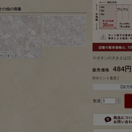
その他の画像
※ボタンの大きさは11
484円
販売価格
[4ポイント進呈 ]
【販売
数量