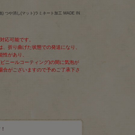
) つや消し(マット)ラミネート加工 MADE IN
で対応可能です。
は、折り曲げた状態での発送になり、
能性があり、
(ビニールコーティング)の間に気泡が
場合がございますので予めご了承下さ
す！