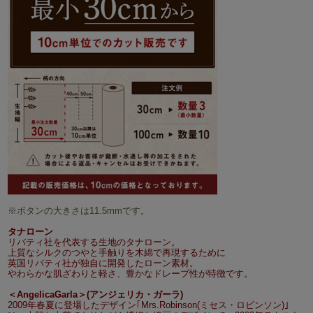
※ボタンの大きさは11.5mmです。
タナローン
リバティ社を代表する生地のタナローン。
上質なシルクのつやと手触りを木綿で再現するために
英国リバティ社が独自に開発したローン素材。
やわらかな肌ざわりと軽さ、豊かなドレープ性が特徴です。
＜AngelicaGarla＞(アンジェリカ・ガーラ)
2009年春夏に登場したデザイン｢Mrs.Robinson(ミセス・ロビンソン)｣