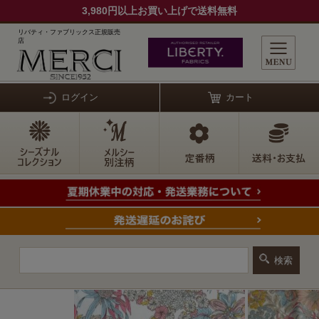
3,980円以上お買い上げで送料無料
リバティ・ファブリックス正規販売
店
ログイン
カート