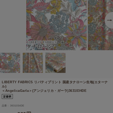
LIBERTY FABRICS リバティプリント 国産タナローン生地(エターナ
ル)
＜AngelicaGarla＞(アンジェリカ・ガーラ)3631034DE
品番： 3631034DE