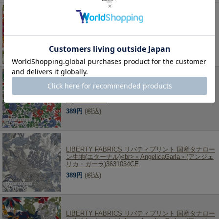
LIBERTY FABRICS リバティプリント 国産タナロー
ン生地(エターナル)<br>＜AngelicaGarla＞(アンジェ
リカ・ガーラ)3631034BE
389円
(税込)
LIBERTY FABRICS リバティプリント 国産タナロー
ン生地(エターナル)<br>＜Emily＞（エミリ
ー)3636163DE
389円
(税込)
LIBERTY FABRICS リバティプリント 国産タナロー
ン生地(エターナル)<br>＜AngelicaGarla＞(アンジェ
リカ・ガーラ)3631034CE
389円
(税込)
LIBERTY FABRICS リバティプリント 国産タナロー