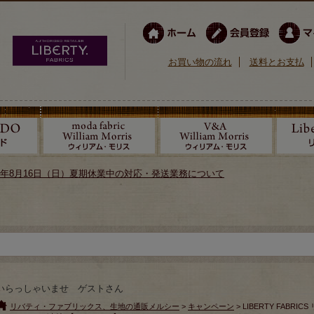
お買い物の流れ
送料とお支払
026年8月16日（日）夏期休業中の対応・発送業務について
いらっしゃいませ ゲストさん
リバティ・ファブリックス、生地の通販メルシー
>
キャンペーン
> LIBERTY FAB