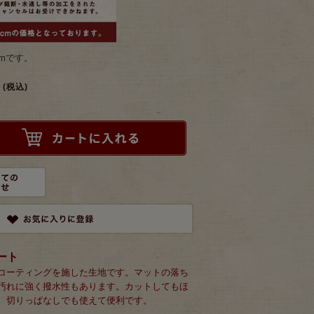
mです。
(税込)
ート
コーティングを施した生地です。マットの落ち
汚れに強く撥水性もあります。カットしてもほ
、切りっぱなしでも使えて便利です。