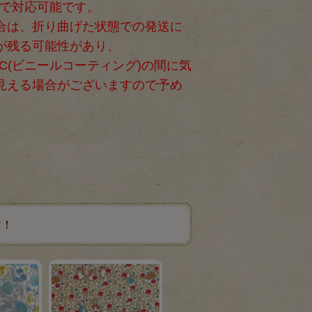
まで対応可能です。
合は、折り曲げた状態での発送に
が残る可能性があり、
C(ビニールコーティング)の間に気
見える場合がございますので予め
す！