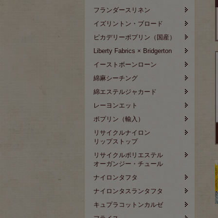
フランダースリネン
イズリントン・ブロード
ピカデリーポプリン（国産）
Liberty Fabrics × Bridgerton
イーストボーンローン
綿麻シーチング
綿エステルジャカード
レーヨンエット
ポプリン（輸入）
リサイクルナイロン
リップストップ
リサイクルポリエステル
オーガンジー・チュール
ナイロンタフタ
ナイロンタスランタフタ
キュプラコットンカルゼ