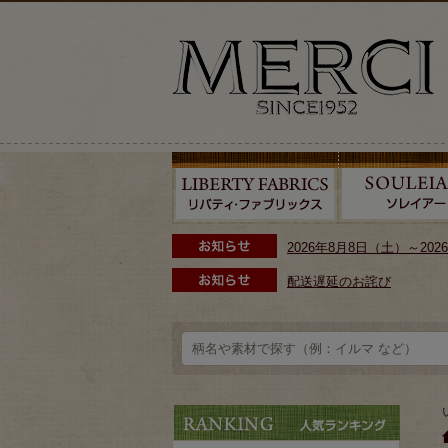
2026年8月8日（土）～2
配送遅延のお詫び