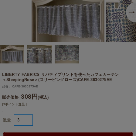
LIBERTY FABRICS リバティプリントを使ったカフェカーテン
＜SleepingRose＞(スリーピングローズ)CAFE-3630275AE
品番： CAFE-3630275AE
308円
販売価格
(税込)
[3ポイント進呈 ]
数量