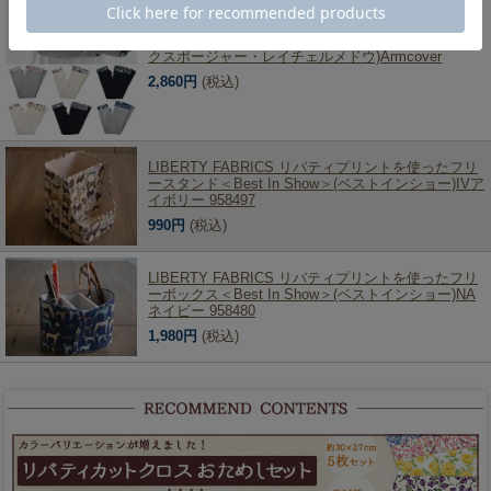
LIBERTY FABRICS リバティプリントを使ったアー
ムカバー55cmロングタイプ(スモールスザンナ・エ
クスポージャー・レイチェルメドウ)Armcover
2,860円
(税込)
LIBERTY FABRICS リバティプリントを使ったフリ
ースタンド＜Best In Show＞(ベストインショー)IVア
イボリー 958497
990円
(税込)
LIBERTY FABRICS リバティプリントを使ったフリ
ーボックス＜Best In Show＞(ベストインショー)NA
ネイビー 958480
1,980円
(税込)