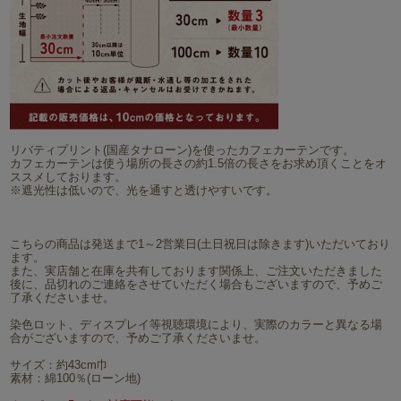
リバティプリント(国産タナローン)を使ったカフェカーテンです。
カフェカーテンは使う場所の長さの約1.5倍の長さをお求め頂くことをオ
ススメしております。
※遮光性は低いので、光を通すと透けやすいです。
こちらの商品は発送まで1～2営業日(土日祝日は除きます)いただいており
ます。
また、実店舗と在庫を共有しております関係上、ご注文いただきました
後に、品切れのご連絡をさせていただく場合もございますので、予めご
了承くださいませ。
染色ロット、ディスプレイ等視聴環境により、実際のカラーと異なる場
合がございますので、予めご了承くださいませ。
サイズ：約43cm巾
素材：綿100％(ローン地)