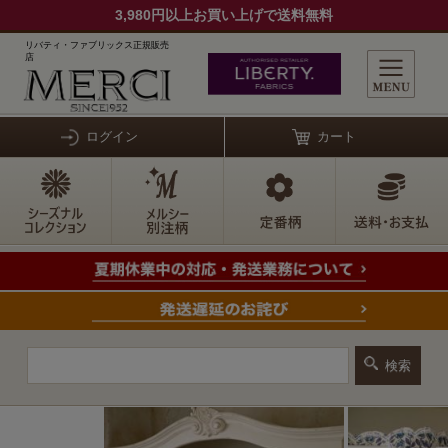
3,980円以上お買い上げで送料無料
リバティ・ファブリックス正規販売
店
ログイン
カート