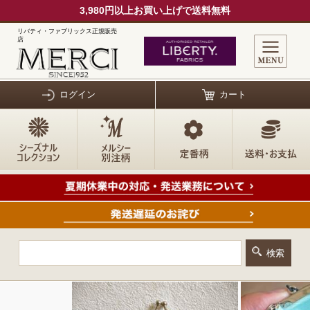
3,980円以上お買い上げで送料無料
リバティ・ファブリックス正規販売
店
ログイン
カート