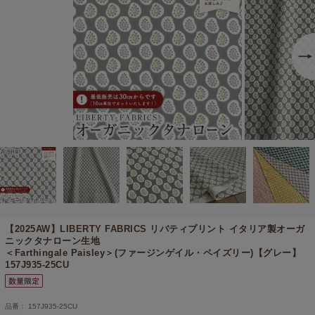
【2025AW】
LIBERTY FABRICS リバティプリント イタリア製オーガ
ニックタナローン生地
＜Farthingale Paisley＞(ファージンゲイル・ペイズリー)【グレー】
157J935-25CU
品番： 157J935-25CU