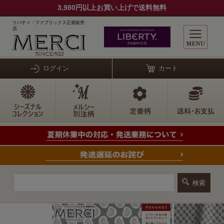
3,980円以上お買い上げで送料無料
リバティ・ファブリックス正規販売
店
ログイン
カート