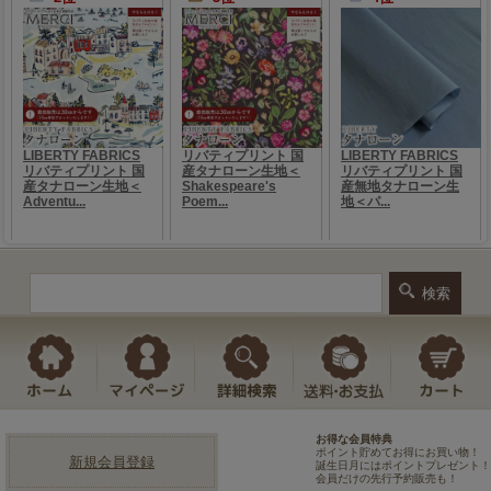
お得な会員特典
ポイント貯めてお得にお買い物！
新規会員登録
誕生日月にはポイントプレゼント！
会員だけの先行予約販売も！