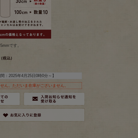
.5mmです。
(税込)
期間：
2025年4月25日0時0分
～】
ません。ただいま在庫がございません。