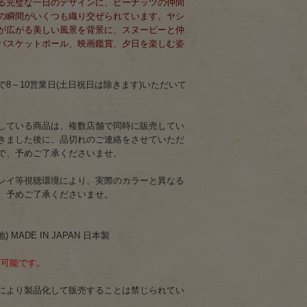
る完璧な一日のデザインに、ピーナッツの仲間
の瞬間がいくつも織り交ぜられています。ヤシ
が広がる美しい風景を背景に、スヌーピーと仲
バスケットボール、映画鑑賞、夕日を楽しむ姿
8～10営業日(土日祝日は除きます)いただいて
している商品は、複数店舗で同時に販売してい
きました後に、品切れのご連絡をさせていただ
で、予めご了承くださいませ。
レイ等視聴環境により、実際のカラーと異なる
、予めご了承くださいませ。
 MADE IN JAPAN 日本製
応可能です。
により製品化して販売することは禁じられてい