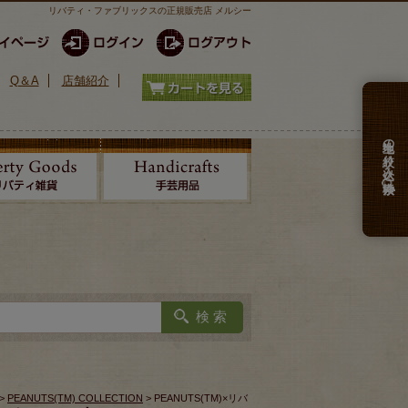
リバティ・ファブリックスの正規販売店 メルシー
Q＆A
店舗紹介
生地の絞り込み検索
>
PEANUTS(TM) COLLECTION
> PEANUTS(TM)×リバ