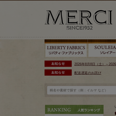
2026年8月8日（土）～2
配送遅延のお詫び