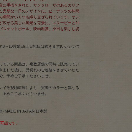
密に手描きされた、サンタローザのあるカリフ
る完璧な一日のデザインに、ピーナッツの仲間
の瞬間がいくつも織り交ぜられています。ヤシ
が広がる美しい風景を背景に、スヌーピーと仲
バスケットボール、映画鑑賞、夕日を楽しむ姿
8～10営業日(土日祝日は除きます)いただいて
している商品は、複数店舗で同時に販売してい
きました後に、品切れのご連絡をさせていただ
で、予めご了承くださいませ。
レイ等視聴環境により、実際のカラーと異なる
、予めご了承くださいませ。
 MADE IN JAPAN 日本製
応可能です。