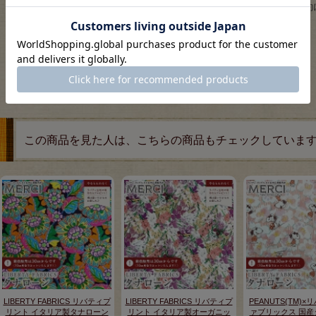
※このプリントは契約
ます。
この商品を見た人は、こちらの商品もチェックしていま
LIBERTY FABRICS リバティプ
LIBERTY FABRICS リバティプ
PEANUTS(TM)
リント イタリア製タナローン
リント イタリア製オーガニッ
ァブリックス 国産