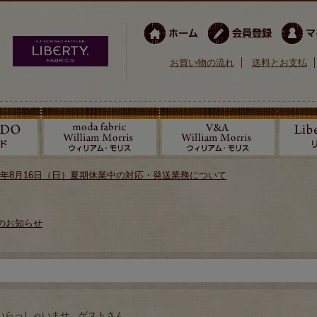
お買い物の流れ
送料とお支払
026年8月16日（日）夏期休業中の対応・発送業務について
のお知らせ
いらっしゃいませ ゲストさん