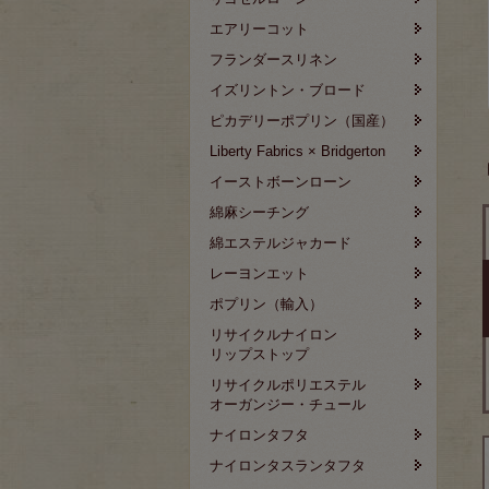
エアリーコット
フランダースリネン
イズリントン・ブロード
ピカデリーポプリン（国産）
Liberty Fabrics × Bridgerton
イーストボーンローン
綿麻シーチング
綿エステルジャカード
レーヨンエット
ポプリン（輸入）
リサイクルナイロン
リップストップ
リサイクルポリエステル
オーガンジー・チュール
ナイロンタフタ
ナイロンタスランタフタ