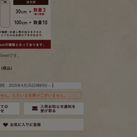
.5mmです。
(税込)
期間：
2025年4月25日0時0分
～】
ません。ただいま在庫がございません。