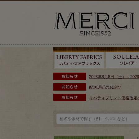
2026年8月8日（土）～2
配送遅延のお詫び
リバティプリント価格改定