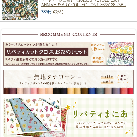
ド)【ベージュ系】《2025SS RETOLD 150TH
ANNIVERSARY COLLECTION》3635138-25BU
389円
(税込)