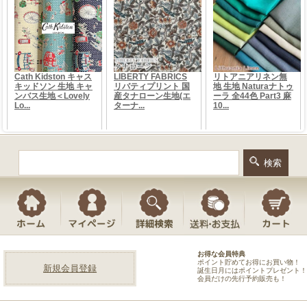
お得な会員特典
ポイント貯めてお得にお買い物！
新規会員登録
誕生日月にはポイントプレゼント！
会員だけの先行予約販売も！