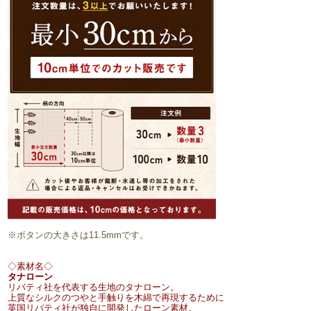
※ボタンの大きさは11.5mmです。
◇素材名◇
タナローン
リバティ社を代表する生地のタナローン。
上質なシルクのつやと手触りを木綿で再現するために
英国リバティ社が独自に開発したローン素材。