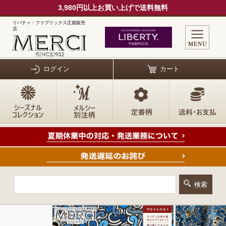
3,980円以上お買い上げで送料無料
リバティ・ファブリックス正規販売
店
ログイン
カート