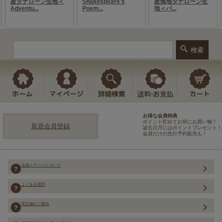
お得な会員特典
ポイント貯めてお得にお買い物！
新規会員登録
誕生日月にはポイントプレゼント！
会員だけの先行予約販売も！
会員ステージについて
よくある質問
実店舗のご案内