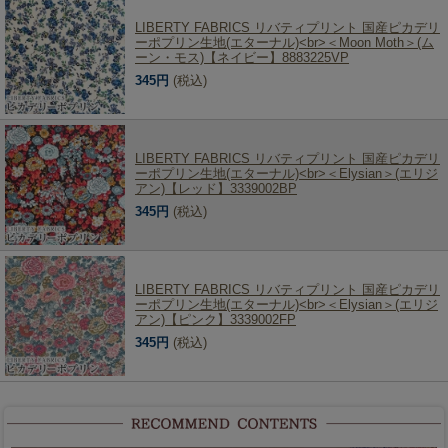
LIBERTY FABRICS リバティプリント 国産ピカデリ
ーポプリン生地(エターナル)<br>＜Moon Moth＞(ム
ーン・モス)【ネイビー】8883225VP
345円
(税込)
LIBERTY FABRICS リバティプリント 国産ピカデリ
ーポプリン生地(エターナル)<br>＜Elysian＞(エリジ
アン)【レッド】3339002BP
345円
(税込)
LIBERTY FABRICS リバティプリント 国産ピカデリ
ーポプリン生地(エターナル)<br>＜Elysian＞(エリジ
アン)【ピンク】3339002FP
345円
(税込)