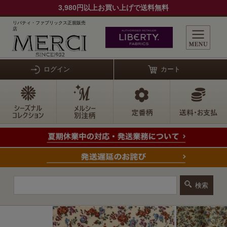
3,980円以上お買い上げで送料無料
リバティ・ファブリックス正規販売
店
ログイン
カート