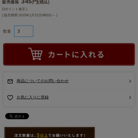
345円
販売価格
(税込)
[3ポイント進呈 ]
[ 販売期間
2025年1月31日0時0分
～ ]
数量
商品についてのお問い合わせ
お気に入りに登録