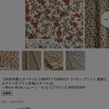
【2025年新エターナル】
LIBERTY FABRICS リバティプリント 国産ピ
カデリーポプリン生地(エターナル)
＜Moon Moth＞(ムーン・モス)【ブラウン】8883225DP
品番： 8883225DP