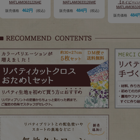
MATLAMI3631226AE
MATLAMI3633126WE
【ネイビーハ
MATLAMI363J
462円
484円
販売価格
(税込)
販売価格
(税込)
484
販売価格