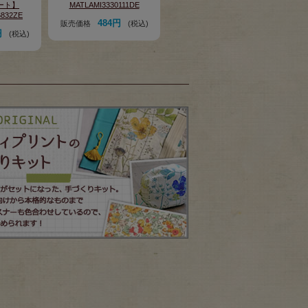
ート】
MATLAMI3330111DE
6832ZE
484円
販売価格
(税込)
円
(税込)