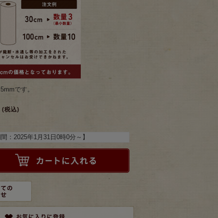
.5mmです。
(税込)
期間：
2025年1月31日0時0分
～】