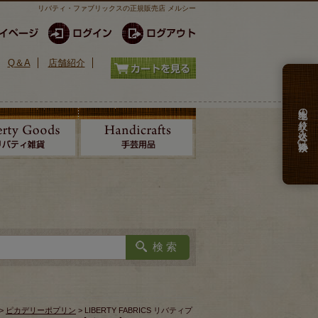
リバティ・ファブリックスの正規販売店 メルシー
Q＆A
店舗紹介
生地の絞り込み検索
>
ピカデリーポプリン
> LIBERTY FABRICS リバティプ