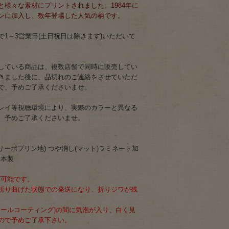
と様々な素材にプリントされました。1984年に
ンに加入し、数年登場した人気の柄です。
1～3営業日(土日祝日は除きます)いただいて
している商品は、複数店舗で同時に販売してい
きました後に、品切れのご連絡をさせていただ
で、予めご了承くださいませ。
レイ等視聴環境により、実際のカラーと異なる
、予めご了承くださいませ。
デリーポプリン地) つや消し(マット)ラミネート加
 日本製
応可能です。
折り曲げた状態での発送になり、折りジワが残
ニールコーティング)の間に気泡が入り、白く見
ので予めご了承下さい。