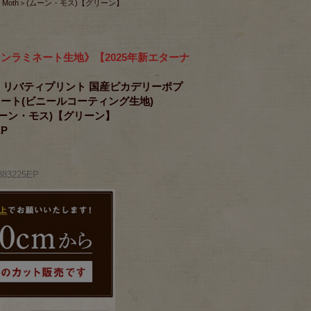
Moth＞(ムーン・モス)【グリーン】
ンラミネート生地》【2025年新エターナ
RICS リバティプリント 国産ピカデリーポプ
ート(ビニールコーティング生地)
(ムーン・モス)【グリーン】
EP
83225EP