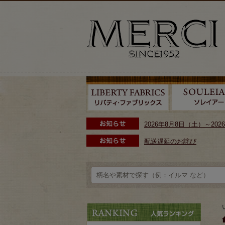
2026年8月8日（土）～2
配送遅延のお詫び