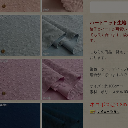
ハートニット生地
格子とハートが可愛い
ても良く合います。淡
す。
こちらの商品、発送まで
おります。
染色ロット、ディスプ
場合がございますので
サイズ：約160cm巾
素材：ポリエステル10
ネコポスは0.3