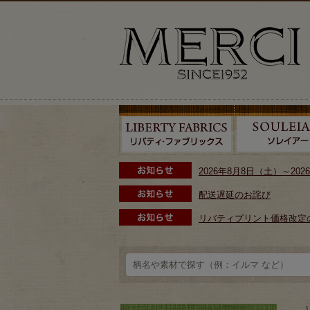
2026年8月8日（土）～2
配送遅延のお詫び
リバティプリント価格改定