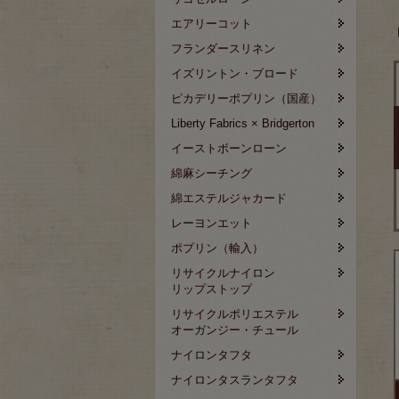
エアリーコット
フランダースリネン
イズリントン・ブロード
ピカデリーポプリン（国産）
Liberty Fabrics × Bridgerton
イーストボーンローン
綿麻シーチング
綿エステルジャカード
レーヨンエット
ポプリン（輸入）
リサイクルナイロン
リップストップ
リサイクルポリエステル
オーガンジー・チュール
ナイロンタフタ
ナイロンタスランタフタ