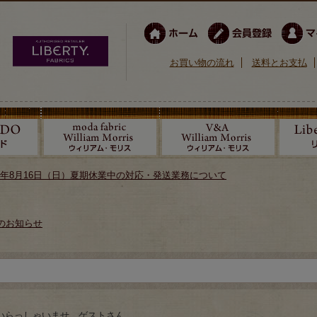
お買い物の流れ
送料とお支払
026年8月16日（日）夏期休業中の対応・発送業務について
のお知らせ
いらっしゃいませ ゲストさん