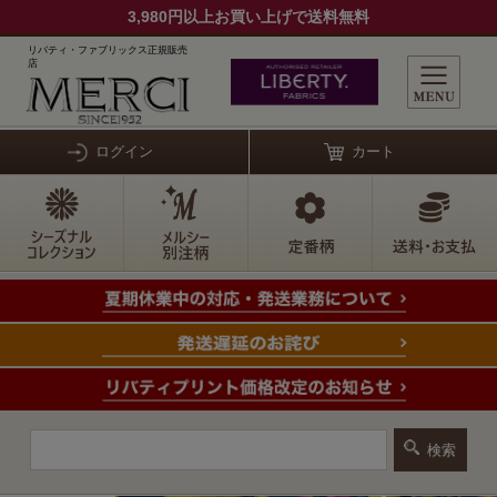
3,980円以上お買い上げで送料無料
リバティ・ファブリックス正規販売
店
ログイン
カート