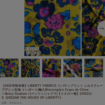
【2022年秋冬柄】
LIBERTY FABRICS リバティプリント シルククレー
プデシン生地 インポート(輸入)Kensington Crepe de Chine
＜Betsy Shadow＞(ベッツィシャドウ)【イエロー地】2342211-
A《2022AW THE HOUSE OF LIBERTY》
品番： 2342211-A