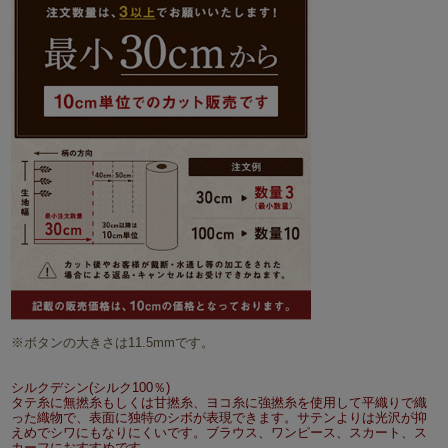
※ボタンの大きさは11.5mmです。
シルクデシン(シルク100％)
タテ糸に無撚糸もしくは甘撚糸、ヨコ糸に強撚糸を使用して平織りで織
った織物で、表面に独特のシボが表現できます。サテンよりは光沢が抑
えめでシワにもなりにくいです。ブラウス、ワンピース、スカート、ス
カーフにおすすめです。