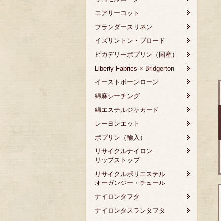
エアリーコット
フランダースリネン
イズリントン・ブロード
ピカデリーポプリン（国産）
Liberty Fabrics × Bridgerton
イーストボーンローン
綿麻シーチング
綿エステルジャカード
レーヨンエット
ポプリン（輸入）
リサイクルナイロン
リップストップ
リサイクルポリエステル
オーガンジー・チュール
ナイロンタフタ
ナイロンタスランタフタ