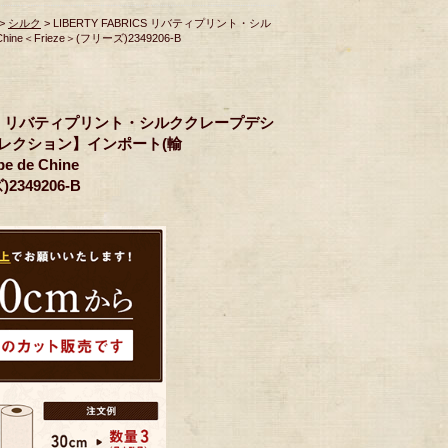
>
シルク
> LIBERTY FABRICS リバティプリント・シル
e＜Frieze＞(フリーズ)2349206-B
RICS リバティプリント・シルククレープデシ
コレクション】インポート(輸
pe de Chine
2349206-B