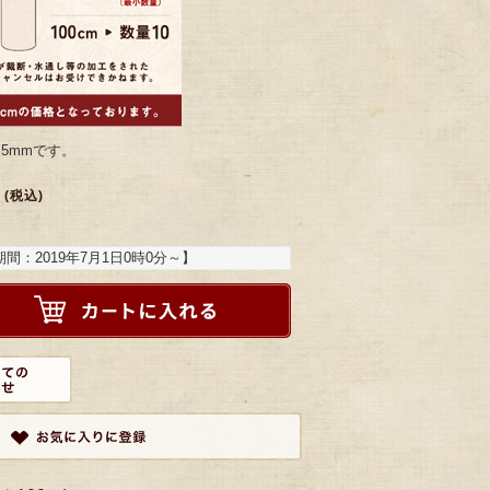
.5mmです。
(税込)
期間：
2019年7月1日0時0分
～】