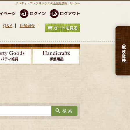
リバティ・ファブリックスの正規販売店 メルシー
Q＆A
店舗紹介
生地の絞り込み検索