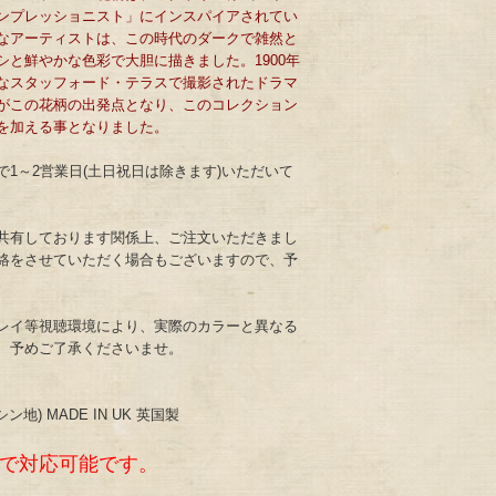
ンプレッショニスト」にインスパイアされてい
なアーティストは、この時代のダークで雑然と
シと鮮やかな色彩で大胆に描きました。1900年
なスタッフォード・テラスで撮影されたドラマ
がこの花柄の出発点となり、このコレクション
を加える事となりました。
1～2営業日(土日祝日は除きます)いただいて
共有しております関係上、ご注文いただきまし
絡をさせていただく場合もございますので、予
。
レイ等視聴環境により、実際のカラーと異なる
、予めご了承くださいませ。
地) MADE IN UK 英国製
まで対応可能です。