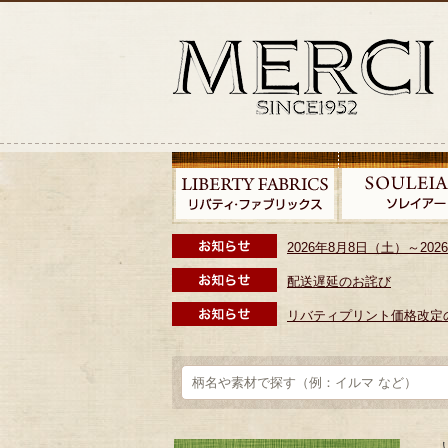
2026年8月8日（土）～2
配送遅延のお詫び
リバティプリント価格改定