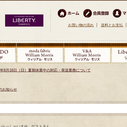
お買い物の流れ
送料とお支払
026年8月16日（日）夏期休業中の対応・発送業務について
のお知らせ
いらっしゃいませ ゲストさん