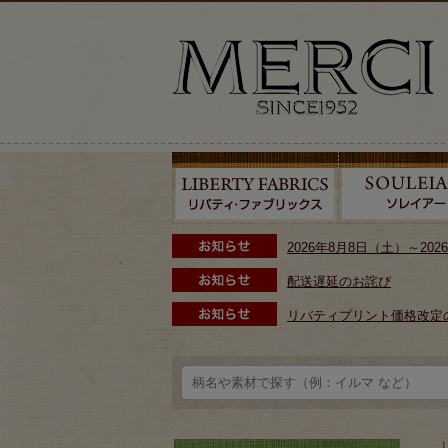
2026年8月8日（土）～2
配送遅延のお詫び
リバティプリント価格改定