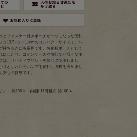
れとファスナー付きポーチが一つになった便利
コ13.5×タテ11cmのコンパクトサイズで、バ
ず持ち歩きにも便利です。お化粧ポーチとして
れにしたり、コインケースや旅行など様々な使
には、リバティプリントを贅沢に使用しまし
かりとした11号ハンプを使用し強度を高めまし
く安心の質感です。
ント 綿100％ 内側/ 11号帆布 綿100％