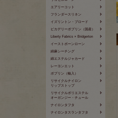
エアリーコット
フランダースリネン
イズリントン・ブロード
ピカデリーポプリン（国産）
Liberty Fabrics × Bridgerton
イーストボーンローン
綿麻シーチング
綿エステルジャカード
レーヨンエット
ポプリン（輸入）
リサイクルナイロン
リップストップ
リサイクルポリエステル
オーガンジー・チュール
ナイロンタフタ
ナイロンタスランタフタ