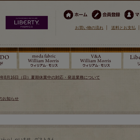
お買い物の流れ
送料とお支払
026年8月16日（日）夏期休業中の対応・発送業務について
のお知らせ
いらっしゃいませ ゲストさん