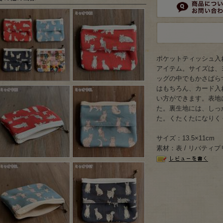
ポケットティッシュ入
アイテム。サイズは、ヨ
ッグの中でもかさばら
はもちろん、カード入
い方ができます。表地
た。裏生地には、しっ
た。くたくたになりく
サイズ：13.5×11cm
素材：表 / リバティプリ