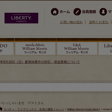
お買い物の流れ
送料とお支払
026年8月16日（日）夏期休業中の対応・発送業務について
いらっしゃいませ ゲストさん
リバティ・ファブリックス、生地の通販メルシー
>
William Morris(moda fabric)
> moda