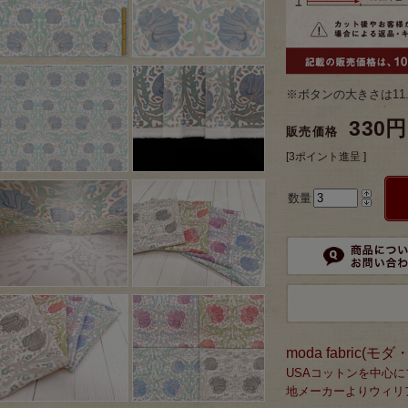
※ボタンの大きさは11
330円
販売価格
[3ポイント進呈 ]
数量
moda fabric(
USAコットンを中心
地メーカーよりウィリ