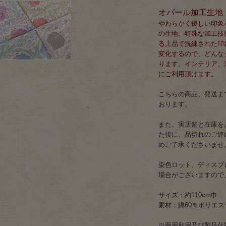
オパール加工生地
やわらかく優しい印象
の生地。特殊な加工技
る上品で洗練された印
変化するので、どんな
ります。インテリア、
にご利用頂けます。
こちらの商品、発送まで
おります。
また、実店舗と在庫を
た後に、品切れのご連
めご了承くださいませ
染色ロット、ディスプ
場合がございますので
サイズ：約110cm巾
素材：綿60％ポリエステル
※商用利用及び製品化