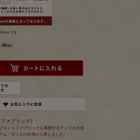
.5mmです。
(税込)
モダ・ファブリック)
にプリントファブリックを展開するアメリカの生
アム・モリスの生地が入荷しました。