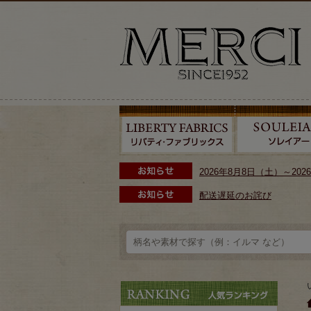
2026年8月8日（土）～2
配送遅延のお詫び