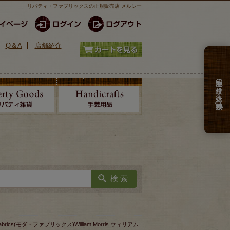
リバティ・ファブリックスの正規販売店 メルシー
Q＆A
店舗紹介
生地の絞り込み検索
 fabrics(モダ・ファブリックス)William Morris ウィリアム