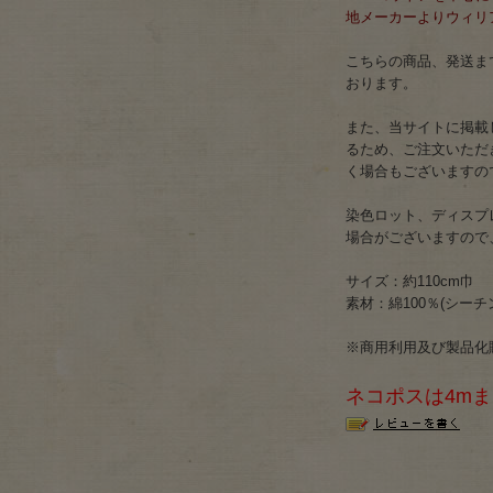
地メーカーよりウィリ
こちらの商品、発送まで
おります。
また、当サイトに掲載
るため、ご注文いただ
く場合もございますの
染色ロット、ディスプ
場合がございますので
サイズ：約110cm巾
素材：綿100％(シーチング
※商用利用及び製品化
ネコポスは4m