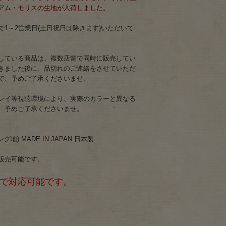
アム・モリスの生地が入荷しました。
1～2営業日(土日祝日は除きます)いただいて
している商品は、複数店舗で同時に販売してい
きました後に、品切れのご連絡をさせていただ
で、予めご了承くださいませ。
レイ等視聴環境により、実際のカラーと異なる
、予めご了承くださいませ。
地) MADE IN JAPAN 日本製
販売可能です。
まで対応可能です。