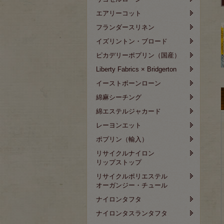
エアリーコット
フランダースリネン
イズリントン・ブロード
ピカデリーポプリン（国産）
Liberty Fabrics × Bridgerton
イーストボーンローン
綿麻シーチング
綿エステルジャカード
レーヨンエット
ポプリン（輸入）
リサイクルナイロン
リップストップ
リサイクルポリエステル
オーガンジー・チュール
ナイロンタフタ
ナイロンタスランタフタ