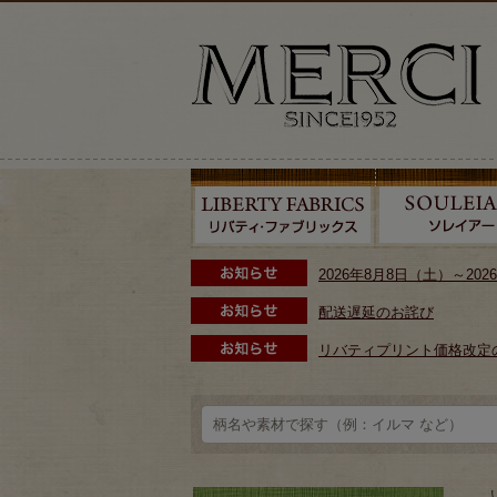
2026年8月8日（土）～2
配送遅延のお詫び
リバティプリント価格改定