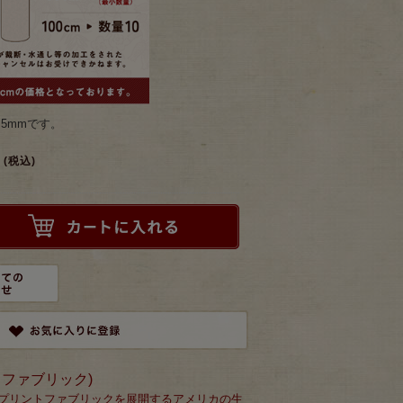
.5mmです。
(税込)
モダ・ファブリック)
にプリントファブリックを展開するアメリカの生