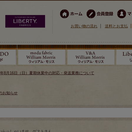
お買い物の流れ
送料とお支払
026年8月16日（日）夏期休業中の対応・発送業務について
のお知らせ
いらっしゃいませ ゲストさん