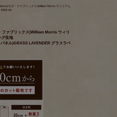
 fabrics(モダ・ファブリックス)William Morris ウィリアム
365-66
ダ・ファブリックス)William Morris ウィリ
ング生地
ピンパネル)GRASS LAVENDER グラスラベ