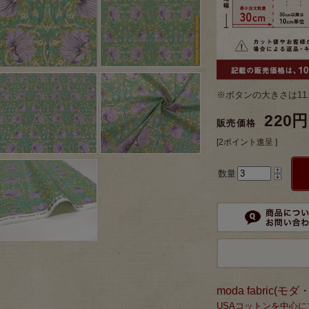
※ボタンの大きさは11
220円
販売価格
[2ポイント進呈 ]
数量
moda fabric(
USAコットンを中心