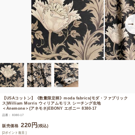
【USAコットン】《数量限定柄》
moda fabrics(モダ・ファブリック
ス)William Morris ウィリアムモリス シーチング生地
＜Anemone＞(アネモネ)EBONY エボニー 8380-17
品番： 8380-17
220円
販売価格
(税込)
[2ポイント進呈 ]