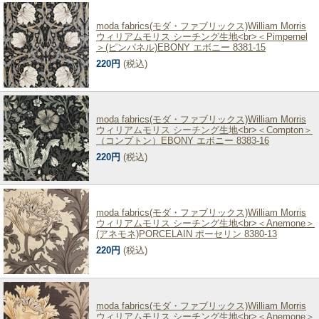
moda fabrics(モダ・ファブリックス)William Morris
ウィリアムモリス シーチング生地<br>＜Pimpernel
＞(ピンパネル)EBONY エボニー 8381-15
220円
(税込)
moda fabrics(モダ・ファブリックス)William Morris
ウィリアムモリス シーチング生地<br>＜Compton＞
（コンプトン）EBONY エボニー 8383-16
220円
(税込)
moda fabrics(モダ・ファブリックス)William Morris
ウィリアムモリス シーチング生地<br>＜Anemone＞
(アネモネ)PORCELAIN ポーセリン 8380-13
220円
(税込)
moda fabrics(モダ・ファブリックス)William Morris
ウィリアムモリス シーチング生地<br>＜Anemone＞