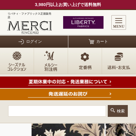
3,980円以上お買い上げで送料無料
リバティ・ファブリックス正規販売
店
ログイン
カート