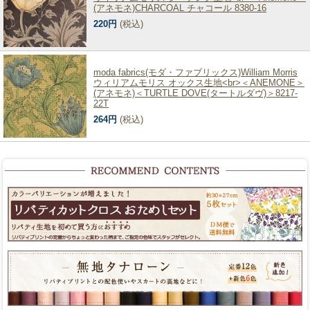
(アネモネ)CHARCOAL チャコール 8380-16
220円
(税込)
moda fabrics(モダ・ファブリックス)William Morris
ウィリアムモリス オックス生地<br>＜ANEMONE＞
(アネモネ)＜TURTLE DOVE(タートルダヴ)＞8217-
22T
264円
(税込)