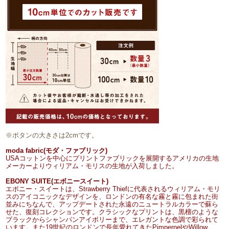
※ボタンの大きさは2cmです。
moda fabric(モダ・ファブリック)
USAコットンを中心にプリントファブリックを展開するアメリカの生地
メーカーよりウィリアム・モリスの生地が入荷しました。
EBONY SUITE(エボニースイート)
エボニー・スイートは、Strawberry Thiefに代表されるウィリアム・モリ
スのアイコニックなデザインを、ロンドンの有名な霧と霧に包まれた街
並みにちなんで、アップデートされた永遠のニュートラルカラーで蘇ら
せた、復刻コレクションです。クラシックなプリントは、黒檀のような
ブラックからシャンパンアイボリーまで、エレガントな色調で彩られて
います。また19世紀のロンドンで長年愛れてきたPimpernelやWillow