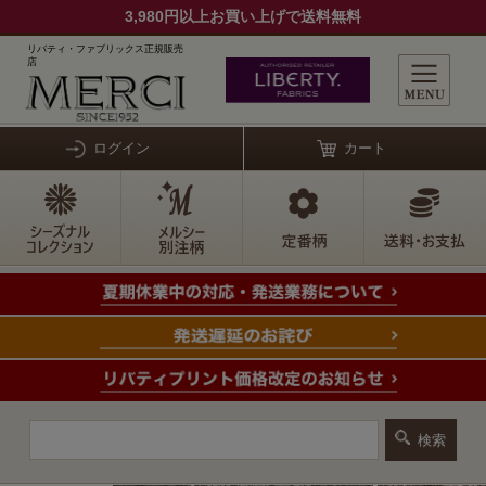
3,980円以上お買い上げで送料無料
リバティ・ファブリックス正規販売
店
ログイン
カート