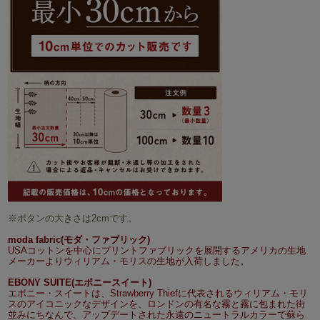
※ボタンの大きさは2cmです。
moda fabric(モダ・ファブリック)
USAコットンを中心にプリントファブリックを展開するアメリカの生地
メーカーよりウィリアム・モリスの生地が入荷しました。
EBONY SUITE(エボニースイート)
エボニー・スイートは、Strawberry Thiefに代表されるウィリアム・モリ
スのアイコニックなデザインを、ロンドンの有名な霧と霧に包まれた街
並みにちなんで、アップデートされた永遠のニュートラルカラーで蘇ら