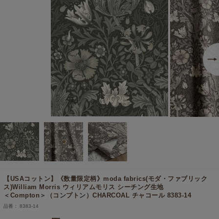
【USAコットン】《数量限定柄》
moda fabrics(モダ・ファブリック
ス)William Morris ウィリアムモリス シーチング生地
＜Compton＞（コンプトン）CHARCOAL チャコール 8383-14
品番： 8383-14