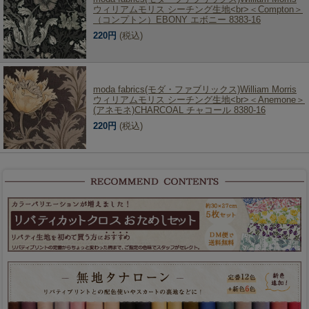
ウィリアムモリス シーチング生地<br>＜Compton＞
（コンプトン）EBONY エボニー 8383-16
220円
(税込)
moda fabrics(モダ・ファブリックス)William Morris
ウィリアムモリス シーチング生地<br>＜Anemone＞
(アネモネ)CHARCOAL チャコール 8380-16
220円
(税込)