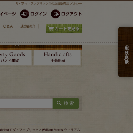
リバティ・ファブリックスの正規販売店 メルシー
Q＆A
店舗紹介
生地の絞り込み検索
 fabrics(モダ・ファブリックス)William Morris ウィリアム