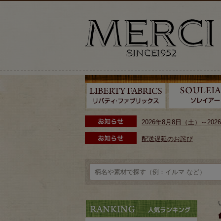
2026年8月8日（土）～2
配送遅延のお詫び