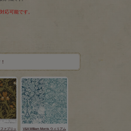
で対応可能です。
す！
モダ・ファブリッ
V&A William Morris ウィリアム