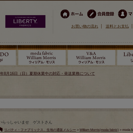
お買い物の流れ
送料とお支払
026年8月16日（日）夏期休業中の対応・発送業務について
いらっしゃいませ ゲストさん
リバティ・ファブリックス、生地の通販メルシー
>
William Morris(moda fabric)
> moda