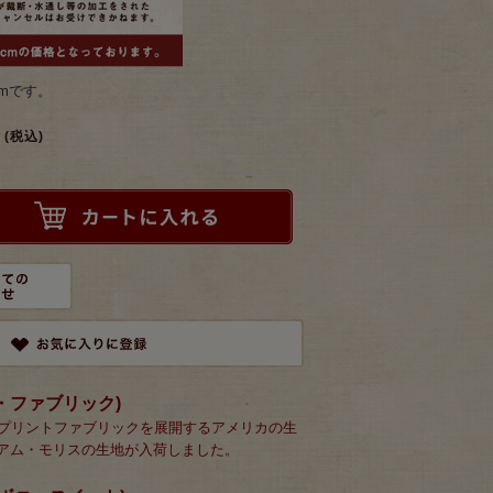
mです。
(税込)
モダ・ファブリック)
にプリントファブリックを展開するアメリカの生
アム・モリスの生地が入荷しました。