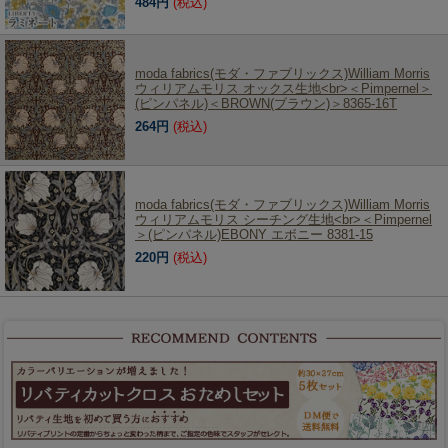
484円
(税込)
moda fabrics(モダ・ファブリックス)William Morris
ウィリアムモリス オックス生地<br>＜Pimpernel＞
(ピンパネル)＜BROWN(ブラウン)＞8365-16T
264円
(税込)
moda fabrics(モダ・ファブリックス)William Morris
ウィリアムモリス シーチング生地<br>＜Pimpernel
＞(ピンパネル)EBONY エボニー 8381-15
220円
(税込)