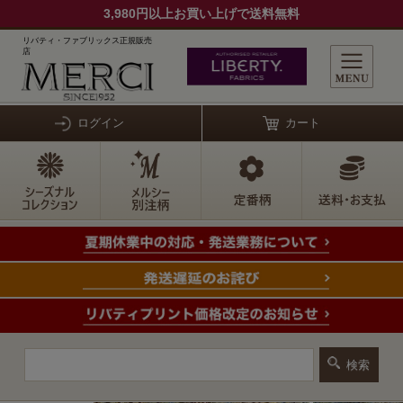
3,980円以上お買い上げで送料無料
リバティ・ファブリックス正規販売
店
ログイン
カート