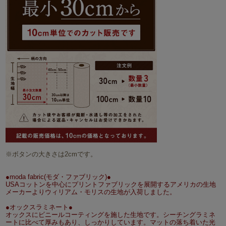
※ボタンの大きさは2cmです。
●moda fabric(モダ・ファブリック)●
USAコットンを中心にプリントファブリックを展開するアメリカの生地
メーカーよりウィリアム・モリスの生地が入荷しました。
●オックスラミネート●
オックスにビニールコーティングを施した生地です。シーチングラミネ
ートに比べて厚みもあり、しっかりしています。マットの落ち着いた光