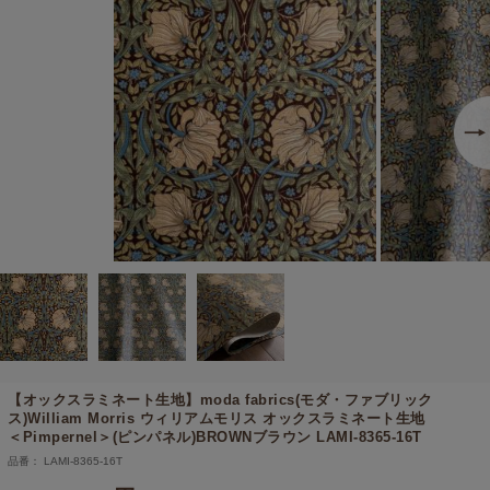
【オックスラミネート生地】
moda fabrics(モダ・ファブリック
ス)William Morris ウィリアムモリス オックスラミネート生地
＜Pimpernel＞(ピンパネル)BROWNブラウン LAMI-8365-16T
品番： LAMI-8365-16T