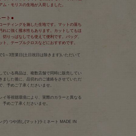
アム・モリスの生地が入荷しました。
ネート●
コーティングを施した生地です。マットの落ち
汚れに強く撥水性もあります。カットしてもほ
、切りっぱなしでも使えて便利です。バッグ、
ット、テーブルクロスなどにおすすめです。
1～3営業日(土日祝日は除きます)いただいて
している商品は、複数店舗で同時に販売してい
きました後に、品切れのご連絡をさせていただ
で、予めご了承くださいませ。
レイ等視聴環境により、実際のカラーと異なる
、予めご了承くださいませ。
グ) つや消し(マット)ラミネート MADE IN