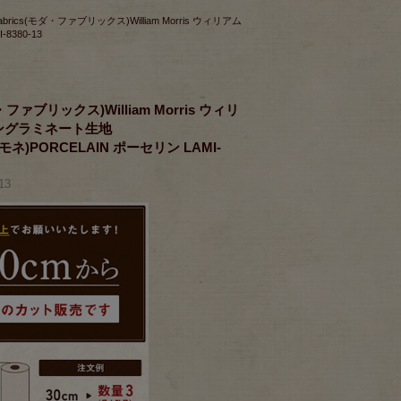
 fabrics(モダ・ファブリックス)William Morris ウィリアム
380-13
】
ダ・ファブリックス)William Morris ウィリ
ングラミネート生地
モネ)PORCELAIN ポーセリン LAMI-
13