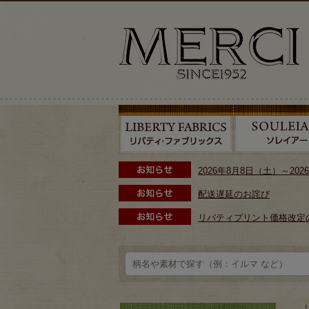
2026年8月8日（土）～2
配送遅延のお詫び
リバティプリント価格改定