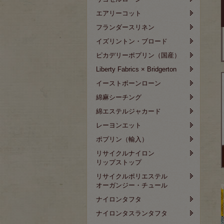
エアリーコット
フランダースリネン
イズリントン・ブロード
ピカデリーポプリン（国産）
Liberty Fabrics × Bridgerton
イーストボーンローン
綿麻シーチング
綿エステルジャカード
レーヨンエット
ポプリン（輸入）
リサイクルナイロン
リップストップ
リサイクルポリエステル
オーガンジー・チュール
ナイロンタフタ
ナイロンタスランタフタ