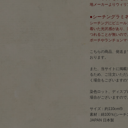
地メーカーよりウィリ
●シーチングラミ
シーチングにビニール
着いた光沢感があり、
つれることが無いので
ポーチやランチョンマ
こちらの商品、発送まで
おります。
また、当サイトに掲載
るため、ご注文いただ
く場合もございますの
染色ロット、ディスプ
場合がございますので
サイズ：約110cm巾
素材：綿100％(シーチン
JAPAN 日本製