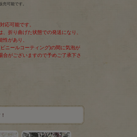
販売可能です。
で対応可能です。
は、折り曲げた状態での発送になり、
能性があり、
(ビニールコーティング)の間に気泡が
場合がございますので予めご了承下さ
す！