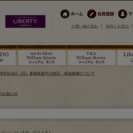
お買い物の流れ
送料とお支払
026年8月16日（日）夏期休業中の対応・発送業務について
のお知らせ
いらっしゃいませ ゲストさん