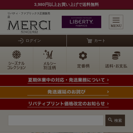
3,980円以上お買い上げで送料無料
リバティ・ファブリックス正規販売
店
ログイン
カート