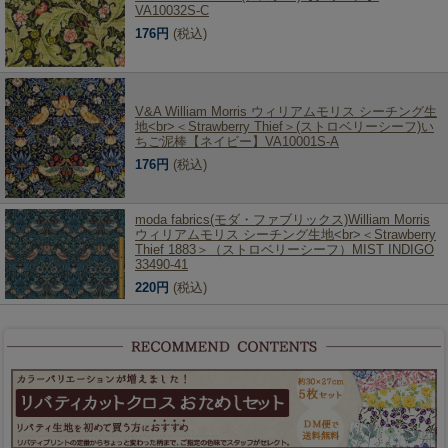
VA10032S-C
176円
(税込)
V&A William Morris ウィリアムモリス シーチング生
地<br>＜Strawberry Thief＞(ストロベリーシーフ)い
ちご泥棒【ネイビー】VA10001S-A
176円
(税込)
moda fabrics(モダ・ファブリックス)William Morris
ウィリアムモリス シーチング生地<br>＜Strawberry
Thief 1883＞（ストロベリーシーフ）MIST INDIGO
33490-41
220円
(税込)