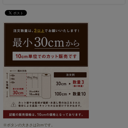
※ボタンの大きさは2cmです。