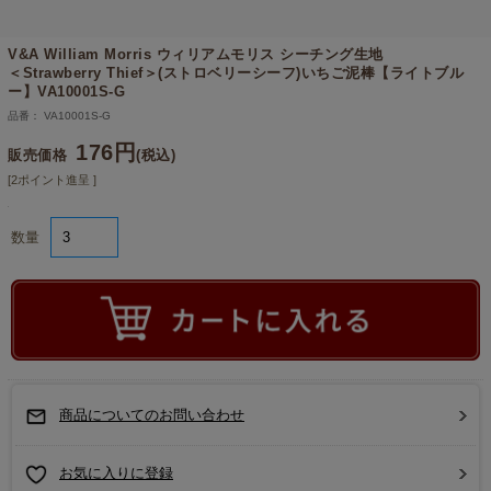
V&A William Morris ウィリアムモリス シーチング生地
＜Strawberry Thief＞(ストロベリーシーフ)いちご泥棒【ライトブル
ー】VA10001S-G
品番： VA10001S-G
176円
販売価格
(税込)
[2ポイント進呈 ]
数量
商品についてのお問い合わせ
お気に入りに登録