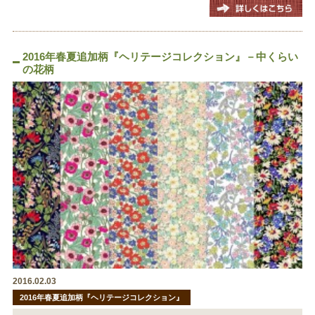
2016年春夏追加柄『ヘリテージコレクション』－中くらい
の花柄
2016.02.03
2016年春夏追加柄『ヘリテージコレクション』