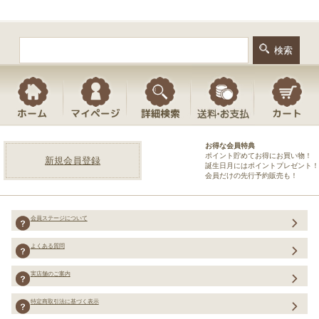
お得な会員特典
ポイント貯めてお得にお買い物！
新規会員登録
誕生日月にはポイントプレゼント！
会員だけの先行予約販売も！
会員ステージについて
よくある質問
実店舗のご案内
特定商取引法に基づく表示