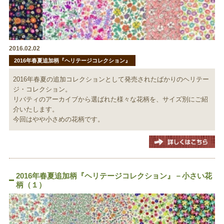
2016.02.02
2016年春夏追加柄『ヘリテージコレクション』
2016年春夏の追加コレクションとして発売されたばかりのヘリテー
ジ・コレクション。
リバティのアーカイブから選ばれた様々な花柄を、サイズ別にご紹
介いたします。
今回はやや小さめの花柄です。
2016年春夏追加柄『ヘリテージコレクション』－小さい花
柄（１）