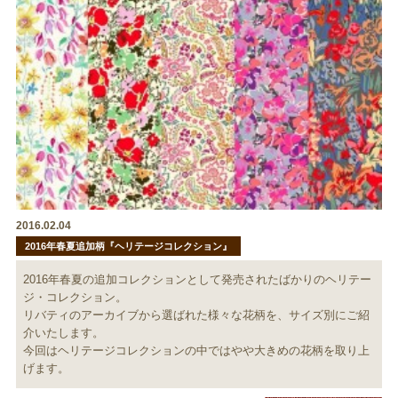
2016.02.04
2016年春夏追加柄『ヘリテージコレクション』
2016年春夏の追加コレクションとして発売されたばかりのヘリテー
ジ・コレクション。
リバティのアーカイブから選ばれた様々な花柄を、サイズ別にご紹
介いたします。
今回はヘリテージコレクションの中ではやや大きめの花柄を取り上
げます。