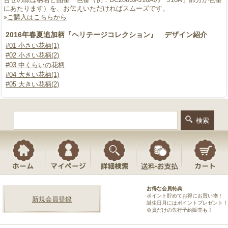
にあたります）を、お伝えいただければスムーズです。
»
ご購入はこちらから
2016年春夏追加柄『ヘリテージコレクション』 デザイン紹介
#01 小さい花柄(1)
#02 小さい花柄(2)
#03 中くらいの花柄
#04 大きい花柄(1)
#05 大きい花柄(2)
お得な会員特典
ポイント貯めてお得にお買い物！
新規会員登録
誕生日月にはポイントプレゼント！
会員だけの先行予約販売も！