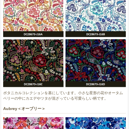
ボタニカルコレクションを基にしています。小さな星形の花やオータム
ベリーの中にカエデやツタが混ざっている可愛らしい柄です。
Aubrey＜オーブリー＞