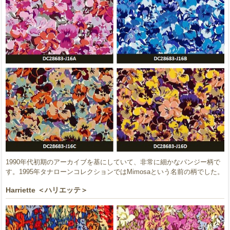
1990年代初期のアーカイブを基にしていて、非常に細かなパンジー柄で
す。1995年タナローンコレクションではMimosaという名前の柄でした。
Harriette ＜ハリエッテ＞