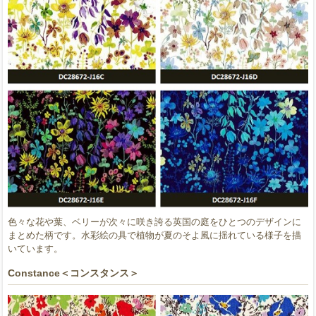
色々な花や葉、ベリーが次々に咲き誇る英国の庭をひとつのデザインに
まとめた柄です。水彩絵の具で植物が夏のそよ風に揺れている様子を描
いています。
Constance＜コンスタンス＞