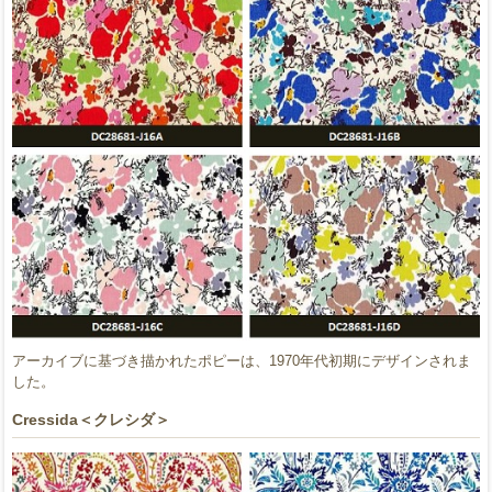
アーカイブに基づき描かれたポピーは、1970年代初期にデザインされま
した。
Cressida＜クレシダ＞