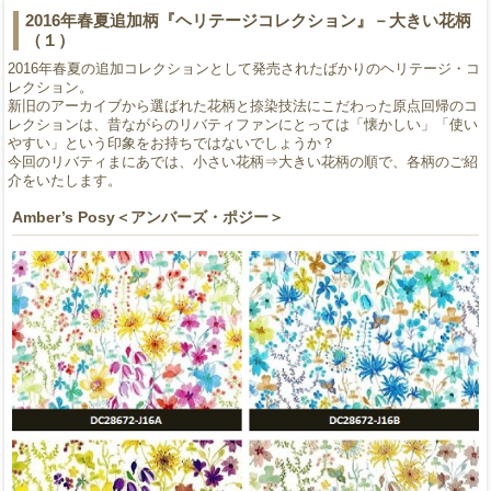
2016年春夏追加柄『ヘリテージコレクション』－大きい花柄
（１）
2016年春夏の追加コレクションとして発売されたばかりのヘリテージ・コ
レクション。
新旧のアーカイブから選ばれた花柄と捺染技法にこだわった原点回帰のコ
レクションは、昔ながらのリバティファンにとっては「懐かしい」「使い
やすい」という印象をお持ちではないでしょうか？
今回のリバティまにあでは、小さい花柄⇒大きい花柄の順で、各柄のご紹
介をいたします。
Amber’s Posy＜アンバーズ・ポジー＞