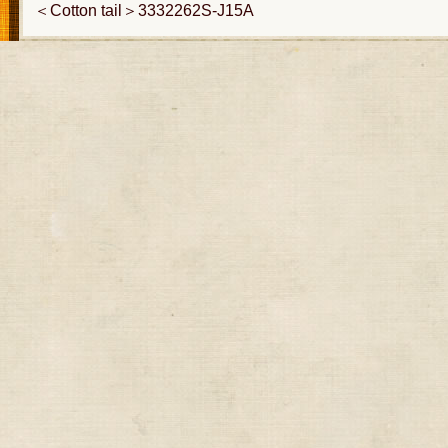
＜Cotton tail＞3332262S-J15A