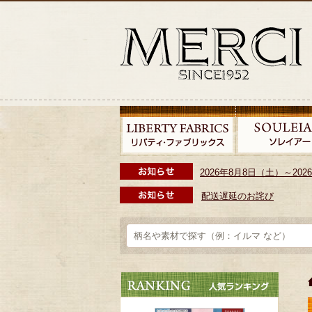
2026年8月8日（土）～2
配送遅延のお詫び