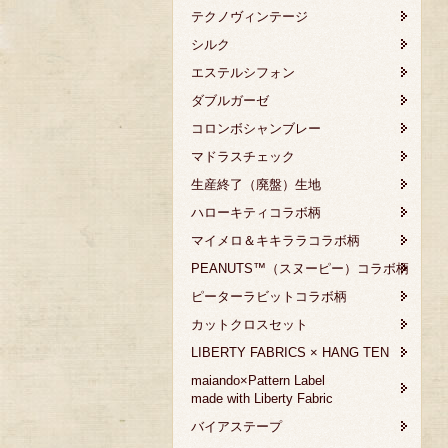
テクノヴィンテージ
シルク
エステルシフォン
ダブルガーゼ
コロンボシャンブレー
マドラスチェック
生産終了（廃盤）生地
ハローキティコラボ柄
マイメロ＆キキララコラボ柄
PEANUTS™（スヌーピー）コラボ柄
ピーターラビットコラボ柄
カットクロスセット
LIBERTY FABRICS × HANG TEN
maiando×Pattern Label
made with Liberty Fabric
バイアステープ