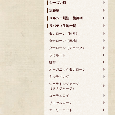
シーズン柄
定番柄
メルシー別注・復刻柄
リバティ生地一覧
タナローン（国産）
タナローン（無地）
タナローン（チェック）
ラミネート
帆布
オーガニックタナローン
キルティング
シェラトンジャージ
（タナジャージ）
コーデュロイ
リヨセルローン
エアリーコット