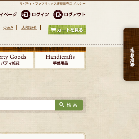
リバティ・ファブリックス正規販売店 メルシー
Q＆A
店舗紹介
生地の絞り込み検索