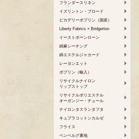
フランダースリネン
イズリントン・ブロード
ピカデリーポプリン（国産）
Liberty Fabrics × Bridgerton
イーストボーンローン
綿麻シーチング
綿エステルジャカード
レーヨンエット
ポプリン（輸入）
リサイクルナイロン
リップストップ
リサイクルポリエステル
オーガンジー・チュール
ナイロンタスランタフタ
キュプラコットンカルゼ
フライス
ベンベルグ裏地