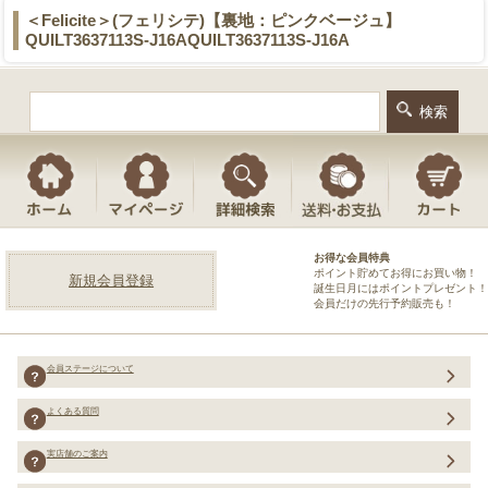
＜Felicite＞(フェリシテ)【裏地：ピンクベージュ】
QUILT3637113S-J16AQUILT3637113S-J16A
お得な会員特典
ポイント貯めてお得にお買い物！
新規会員登録
誕生日月にはポイントプレゼント！
会員だけの先行予約販売も！
会員ステージについて
よくある質問
実店舗のご案内