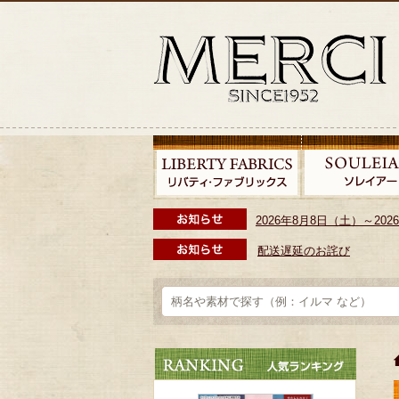
2026年8月8日（土）～2
配送遅延のお詫び