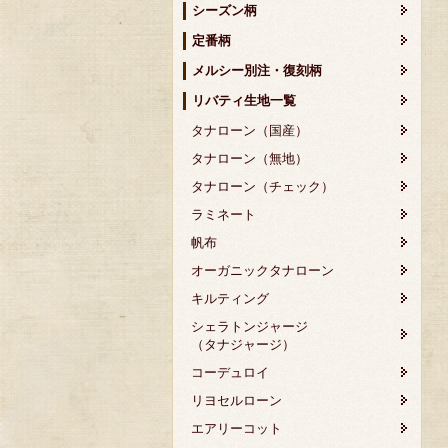
シーズン柄
定番柄
メルシー別注・復刻柄
リバティ生地一覧
タナローン（国産）
タナローン（無地）
タナローン（チェック）
ラミネート
帆布
オーガニックタナローン
キルティング
シェラトンジャージ
（タナジャージ）
コーデュロイ
リヨセルローン
エアリーコット