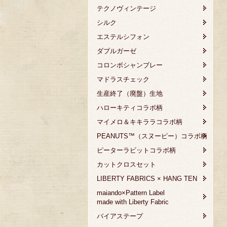
テクノヴィンテージ
シルク
エステルシフォン
ダブルガーゼ
コロンボシャンブレー
マドラスチェック
生産終了（廃盤）生地
ハローキティコラボ柄
マイメロ＆キキララコラボ柄
PEANUTS™（スヌーピー）コラボ柄
ピーターラビットコラボ柄
カットクロスセット
LIBERTY FABRICS × HANG TEN
maiando×Pattern Label
made with Liberty Fabric
バイアステープ