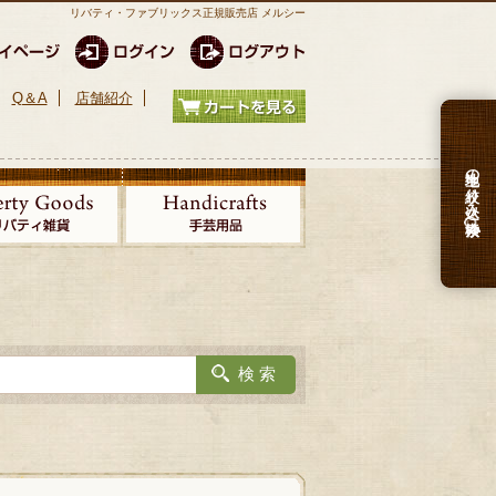
リバティ・ファブリックス正規販売店 メルシー
Q＆A
店舗紹介
生地の絞り込み検索