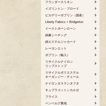
フランダースリネン
イズリントン・ブロード
ピカデリーポプリン（国産）
Liberty Fabrics × Bridgerton
イーストボーンローン
綿麻シーチング
綿エステルジャカード
レーヨンエット
ポプリン（輸入）
リサイクルナイロン
リップストップ
リサイクルポリエステル
オーガンジー・チュール
ナイロンタスランタフタ
キュプラコットンカルゼ
フライス
ベンベルグ裏地