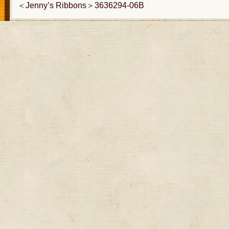
＜Jenny’s Ribbons＞3636294-06B