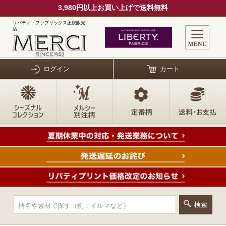
3,980円以上お買い上げで送料無料
リバティ・ファブリックス正規販売
店
ログイン
カート