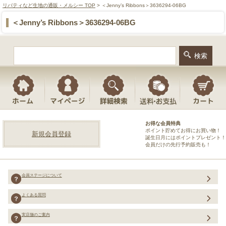
リバティなど生地の通販・メルシー TOP
> ＜Jenny’s Ribbons＞3636294-06BG
＜Jenny’s Ribbons＞3636294-06BG
お得な会員特典
ポイント貯めてお得にお買い物！
新規会員登録
誕生日月にはポイントプレゼント！
会員だけの先行予約販売も！
会員ステージについて
よくある質問
実店舗のご案内