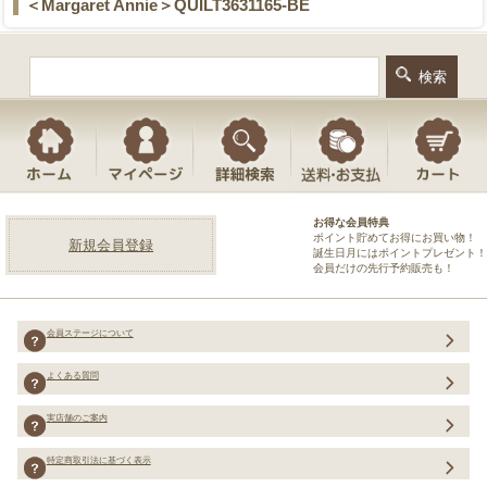
＜Margaret Annie＞QUILT3631165-BE
お得な会員特典
ポイント貯めてお得にお買い物！
新規会員登録
誕生日月にはポイントプレゼント！
会員だけの先行予約販売も！
会員ステージについて
よくある質問
実店舗のご案内
特定商取引法に基づく表示