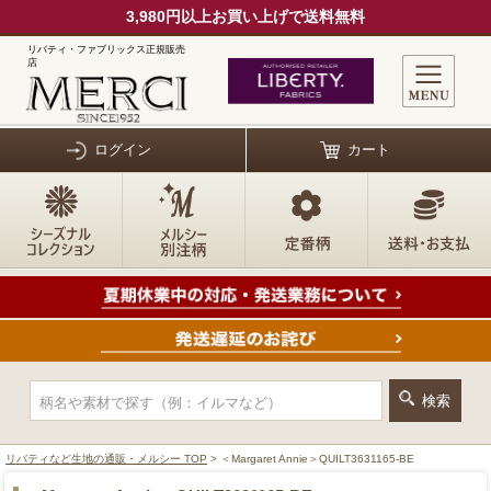
3,980円以上お買い上げで送料無料
リバティ・ファブリックス正規販売
店
ログイン
カート
リバティなど生地の通販・メルシー TOP
> ＜Margaret Annie＞QUILT3631165-BE