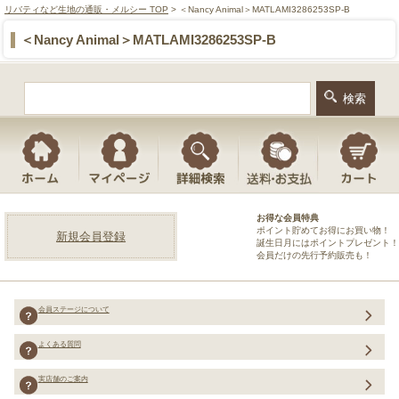
リバティなど生地の通販・メルシー TOP
> ＜Nancy Animal＞MATLAMI3286253SP-B
＜Nancy Animal＞MATLAMI3286253SP-B
お得な会員特典
ポイント貯めてお得にお買い物！
新規会員登録
誕生日月にはポイントプレゼント！
会員だけの先行予約販売も！
会員ステージについて
よくある質問
実店舗のご案内