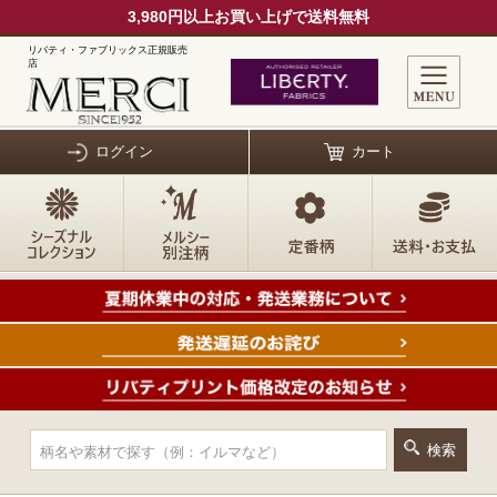
3,980円以上お買い上げで送料無料
リバティ・ファブリックス正規販売
店
ログイン
カート