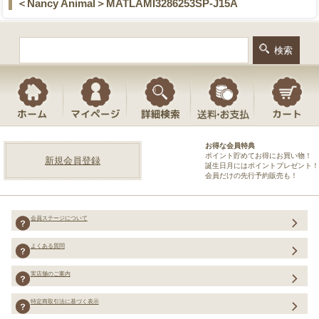
＜Nancy Animal＞MATLAMI3286253SP-J15A
お得な会員特典
ポイント貯めてお得にお買い物！
新規会員登録
誕生日月にはポイントプレゼント！
会員だけの先行予約販売も！
会員ステージについて
よくある質問
実店舗のご案内
特定商取引法に基づく表示