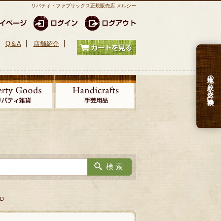
リバティ・ファブリックス正規販売店 メルシー
Q＆A
店舗紹介
生地の絞り込み検索
5D