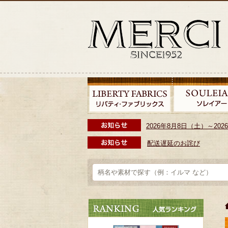
2026年8月8日（土）～2
配送遅延のお詫び