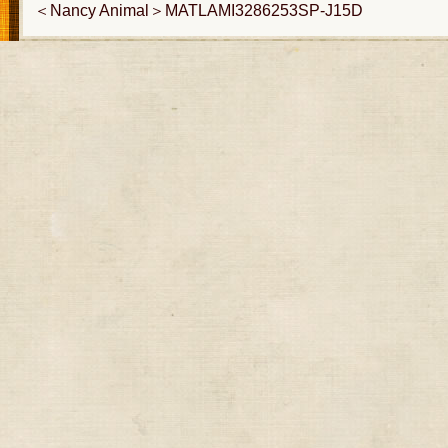
＜Nancy Animal＞MATLAMI3286253SP-J15D