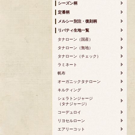
シーズン柄
定番柄
メルシー別注・復刻柄
リバティ生地一覧
タナローン（国産）
タナローン（無地）
タナローン（チェック）
ラミネート
帆布
オーガニックタナローン
キルティング
シェラトンジャージ
（タナジャージ）
コーデュロイ
リヨセルローン
エアリーコット