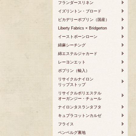
フランダースリネン
イズリントン・ブロード
ピカデリーポプリン（国産）
Liberty Fabrics × Bridgerton
イーストボーンローン
綿麻シーチング
綿エステルジャカード
レーヨンエット
ポプリン（輸入）
リサイクルナイロン
リップストップ
リサイクルポリエステル
オーガンジー・チュール
ナイロンタスランタフタ
キュプラコットンカルゼ
フライス
ベンベルグ裏地