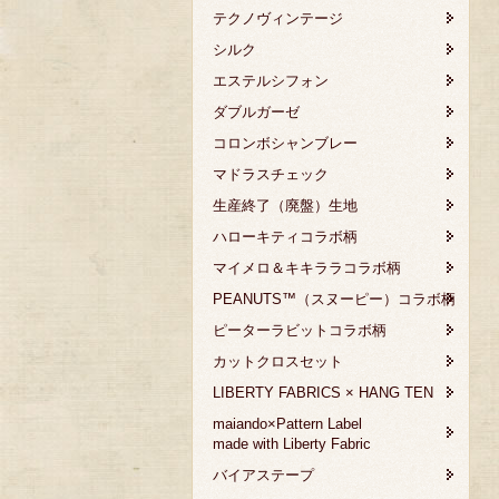
テクノヴィンテージ
シルク
エステルシフォン
ダブルガーゼ
コロンボシャンブレー
マドラスチェック
生産終了（廃盤）生地
ハローキティコラボ柄
マイメロ＆キキララコラボ柄
PEANUTS™（スヌーピー）コラボ柄
ピーターラビットコラボ柄
カットクロスセット
LIBERTY FABRICS × HANG TEN
maiando×Pattern Label
made with Liberty Fabric
バイアステープ