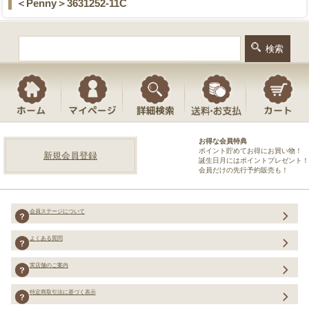
＜Penny＞3631252-11C
お得な会員特典
ポイント貯めてお得にお買い物！
新規会員登録
誕生日月にはポイントプレゼント！
会員だけの先行予約販売も！
会員ステージについて
よくある質問
実店舗のご案内
特定商取引法に基づく表示