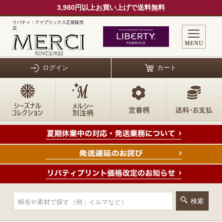
3,980円以上お買い上げで送料無料
リバティ・ファブリックス正規販売
店
ログイン
カート