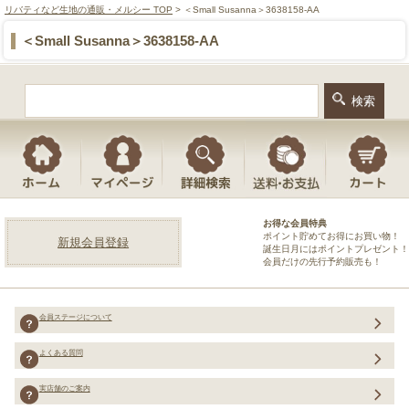
リバティなど生地の通販・メルシー TOP
> ＜Small Susanna＞3638158-AA
＜Small Susanna＞3638158-AA
お得な会員特典
ポイント貯めてお得にお買い物！
新規会員登録
誕生日月にはポイントプレゼント！
会員だけの先行予約販売も！
会員ステージについて
よくある質問
実店舗のご案内