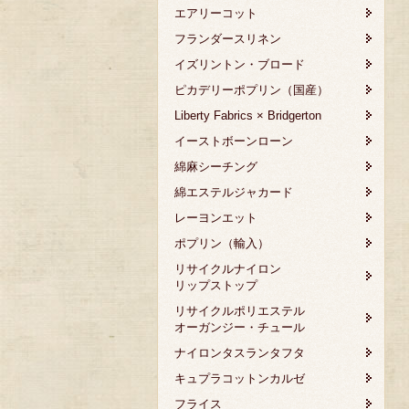
エアリーコット
フランダースリネン
イズリントン・ブロード
ピカデリーポプリン（国産）
Liberty Fabrics × Bridgerton
イーストボーンローン
綿麻シーチング
綿エステルジャカード
レーヨンエット
ポプリン（輸入）
リサイクルナイロン
リップストップ
リサイクルポリエステル
オーガンジー・チュール
ナイロンタスランタフタ
キュプラコットンカルゼ
フライス