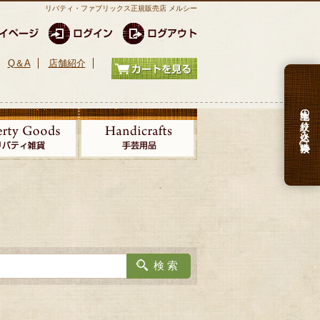
リバティ・ファブリックス正規販売店 メルシー
Q＆A
店舗紹介
生地の絞り込み検索