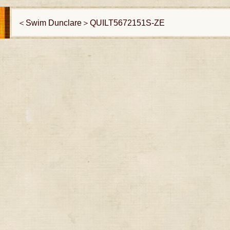
＜Swim Dunclare＞QUILT5672151S-ZE