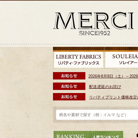
2026年8月8日（土）～2
配送遅延のお詫び
リバティプリント価格改定