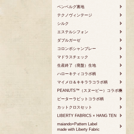
ベンベルグ裏地
テクノヴィンテージ
シルク
エステルシフォン
ダブルガーゼ
コロンボシャンブレー
マドラスチェック
生産終了（廃盤）生地
ハローキティコラボ柄
マイメロ＆キキララコラボ柄
PEANUTS™（スヌーピー）コラボ柄
ピーターラビットコラボ柄
カットクロスセット
LIBERTY FABRICS × HANG TEN
maiando×Pattern Label
made with Liberty Fabric